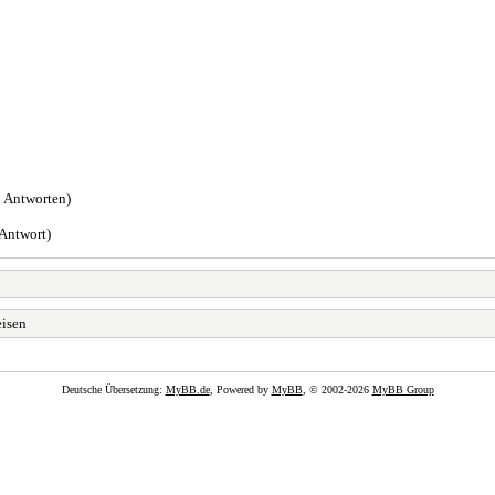
 Antworten)
Antwort)
eisen
Deutsche Übersetzung:
MyBB.de
, Powered by
MyBB
, © 2002-2026
MyBB Group