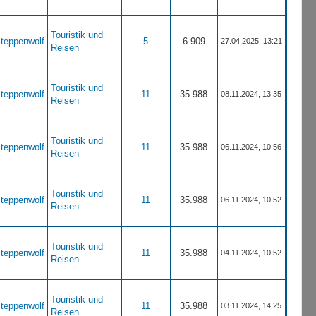
Touristik und
teppenwolf
5
6.909
27.04.2025, 13:21
Reisen
Touristik und
teppenwolf
11
35.988
08.11.2024, 13:35
Reisen
Touristik und
teppenwolf
11
35.988
06.11.2024, 10:56
Reisen
Touristik und
teppenwolf
11
35.988
06.11.2024, 10:52
Reisen
Touristik und
teppenwolf
11
35.988
04.11.2024, 10:52
Reisen
Touristik und
teppenwolf
11
35.988
03.11.2024, 14:25
Reisen