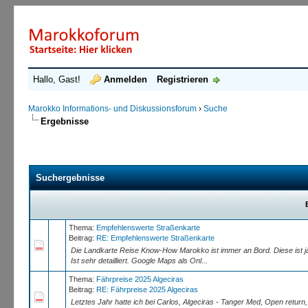
Hallo, Gast!
Anmelden
Registrieren
Marokko Informations- und Diskussionsforum
›
Suche
Ergebnisse
Suchergebnisse
Thema:
Empfehlenswerte Straßenkarte
Beitrag:
RE: Empfehlenswerte Straßenkarte
Die Landkarte Reise Know-How Marokko ist immer an Bord. Diese ist ja 
Ist sehr detailliert. Google Maps als Onl...
Thema:
Fährpreise 2025 Algeciras
Beitrag:
RE: Fährpreise 2025 Algeciras
Letztes Jahr hatte ich bei Carlos, Algeciras - Tanger Med, Open return,