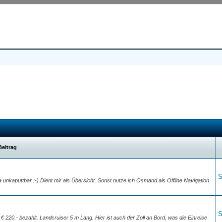
Beitrag
S
unkaputtbar :-) Dient mir als Übersicht. Sonst nutze ich Osmand als Offline Navigation.
S
 € 220.- bezahlt. Landcruiser 5 m Lang. Hier ist auch der Zoll an Bord, was die Einreise