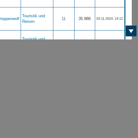
Touristik und
teppenwolf
11
35.988
03.11.2024, 14:12
Reisen
Touristik und
teppenwolf
11
35.988
03.11.2024, 14:04
Reisen
Touristik und
teppenwolf
11
35.988
03.11.2024, 13:58
Reisen
Touristik und
teppenwolf
10
12.316
30.09.2024, 15:05
Reisen
Anzeigen und
teppenwolf
15
18.433
26.02.2024, 17:07
Gesuche
Touristik und
teppenwolf
12
10.379
13.02.2024, 17:14
Reisen