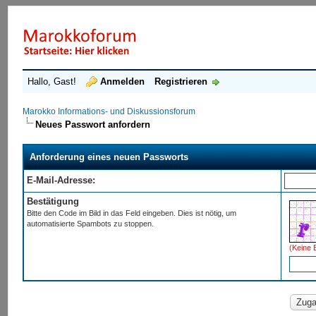
Hallo, Gast!
Anmelden
Registrieren
Marokko Informations- und Diskussionsforum
Neues Passwort anfordern
Anforderung eines neuen Passworts
E-Mail-Adresse:
Bestätigung
Bitte den Code im Bild in das Feld eingeben. Dies ist nötig, um
automatisierte Spambots zu stoppen.
(Keine 