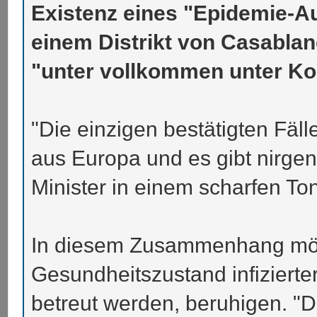
Existenz eines "Epidemie-A
einem Distrikt von Casablanc
"unter vollkommen unter Kon
"Die einzigen bestätigten Fäll
aus Europa und es gibt nirge
Minister in einem scharfen To
In diesem Zusammenhang möch
Gesundheitszustand infiziert
betreut werden, beruhigen. "