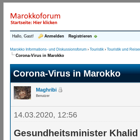
Hallo, Gast!
Anmelden
Registrieren
Marokko Informations- und Diskussionsforum
›
Touristik
›
Touristik und Reis
Corona-Virus in Marokko
Corona-Virus in Marokko
Maghribi
Benutzer
14.03.2020, 12:56
Gesundheitsminister Khalid A