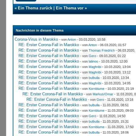
«
Ein Thema zurück
|
Ein Thema vor
»
Nachrichten in diesem Thema
Corona-Virus in Marokko
- von
Anton
- 03.03.2020, 10:58
RE: Erster Corona-Fall in Marokko
- von
Anton
- 06.03.2020, 01:57
RE: Erster Corona-Fall in Marokko
- von
Thomas Friedrich
- 06.03.2020,
RE: Erster Corona-Fall in Marokko
- von
Gero
- 09.03.2020, 01:22
RE: Erster Corona-Fall in Marokko
- von
latinoo
- 10.03.2020, 12:00
RE: Erster Corona-Fall in Marokko
- von
Maghribi
- 10.03.2020, 13:04
RE: Erster Corona-Fall in Marokko
- von
Maghribi
- 10.03.2020, 13:12
RE: Erster Corona-Fall in Marokko
- von
bulbulla
- 10.03.2020, 13:34
RE: Erster Corona-Fall in Marokko
- von
Maghribi
- 10.03.2020, 14:05
RE: Erster Corona-Fall in Marokko
- von
Kornblume
- 10.03.2020, 21:19
RE: Erster Corona-Fall in Marokko
- von
Markus/Omar
- 11.03.2020, 
RE: Erster Corona-Fall in Marokko
- von
Gero
- 11.03.2020, 13:18
RE: Erster Corona-Fall in Marokko
- von
bulbulla
- 11.03.2020, 08:51
RE: Erster Corona-Fall in Marokko
- von
Kornblume
- 11.03.2020, 09:03
RE: Erster Corona-Fall in Marokko
- von
Gero
- 11.03.2020, 14:50
RE: Erster Corona-Fall in Marokko
- von
bulbulla
- 11.03.2020, 15:31
RE: Erster Corona-Fall in Marokko
- von
Kornblume
- 11.03.2020, 17:50
RE: Erster Corona-Fall in Marokko
- von
bulbulla
- 11.03.2020, 18:06