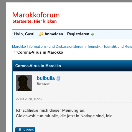
Hallo, Gast!
Anmelden
Registrieren
Marokko Informations- und Diskussionsforum
›
Touristik
›
Touristik und Re
Corona-Virus in Marokko
Corona-Virus in Marokko
bulbulla
Benutzer
22.03.2020, 16:26
Ich schließe mich dieser Meinung an.
Gleichwohl tun mir alle, die jetzt in Notlage sind, leid.
Suchen