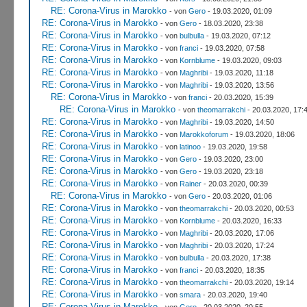
RE: Corona-Virus in Marokko
- von
Gero
- 19.03.2020, 01:09
RE: Corona-Virus in Marokko
- von
Gero
- 18.03.2020, 23:38
RE: Corona-Virus in Marokko
- von
bulbulla
- 19.03.2020, 07:12
RE: Corona-Virus in Marokko
- von
franci
- 19.03.2020, 07:58
RE: Corona-Virus in Marokko
- von
Kornblume
- 19.03.2020, 09:03
RE: Corona-Virus in Marokko
- von
Maghribi
- 19.03.2020, 11:18
RE: Corona-Virus in Marokko
- von
Maghribi
- 19.03.2020, 13:56
RE: Corona-Virus in Marokko
- von
franci
- 20.03.2020, 15:39
RE: Corona-Virus in Marokko
- von
theomarrakchi
- 20.03.2020, 17:
RE: Corona-Virus in Marokko
- von
Maghribi
- 19.03.2020, 14:50
RE: Corona-Virus in Marokko
- von
Marokkoforum
- 19.03.2020, 18:06
RE: Corona-Virus in Marokko
- von
latinoo
- 19.03.2020, 19:58
RE: Corona-Virus in Marokko
- von
Gero
- 19.03.2020, 23:00
RE: Corona-Virus in Marokko
- von
Gero
- 19.03.2020, 23:18
RE: Corona-Virus in Marokko
- von
Rainer
- 20.03.2020, 00:39
RE: Corona-Virus in Marokko
- von
Gero
- 20.03.2020, 01:06
RE: Corona-Virus in Marokko
- von
theomarrakchi
- 20.03.2020, 00:53
RE: Corona-Virus in Marokko
- von
Kornblume
- 20.03.2020, 16:33
RE: Corona-Virus in Marokko
- von
Maghribi
- 20.03.2020, 17:06
RE: Corona-Virus in Marokko
- von
Maghribi
- 20.03.2020, 17:24
RE: Corona-Virus in Marokko
- von
bulbulla
- 20.03.2020, 17:38
RE: Corona-Virus in Marokko
- von
franci
- 20.03.2020, 18:35
RE: Corona-Virus in Marokko
- von
theomarrakchi
- 20.03.2020, 19:14
RE: Corona-Virus in Marokko
- von
smara
- 20.03.2020, 19:40
RE: Corona-Virus in Marokko
- von
Gero
- 20.03.2020, 20:55