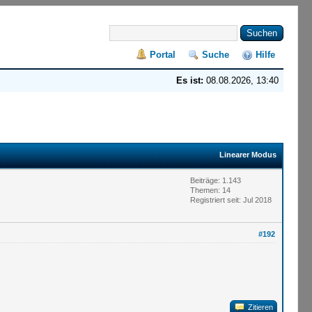
Portal
Suche
Hilfe
Es ist:
08.08.2026, 13:40
Linearer Modus
Beiträge: 1.143
Themen: 14
Registriert seit: Jul 2018
#192
Zitieren