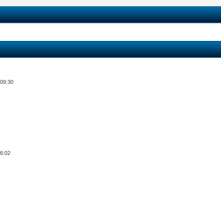
 09:30
06:02