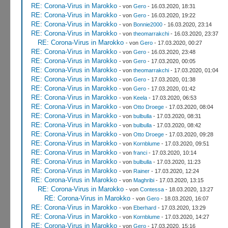
RE: Corona-Virus in Marokko
- von
Gero
- 16.03.2020, 18:31
RE: Corona-Virus in Marokko
- von
Gero
- 16.03.2020, 19:22
RE: Corona-Virus in Marokko
- von
Bonnie2000
- 16.03.2020, 23:14
RE: Corona-Virus in Marokko
- von
theomarrakchi
- 16.03.2020, 23:37
RE: Corona-Virus in Marokko
- von
Gero
- 17.03.2020, 00:27
RE: Corona-Virus in Marokko
- von
Gero
- 16.03.2020, 23:48
RE: Corona-Virus in Marokko
- von
Gero
- 17.03.2020, 00:05
RE: Corona-Virus in Marokko
- von
theomarrakchi
- 17.03.2020, 01:04
RE: Corona-Virus in Marokko
- von
Gero
- 17.03.2020, 01:38
RE: Corona-Virus in Marokko
- von
Gero
- 17.03.2020, 01:42
RE: Corona-Virus in Marokko
- von
Keela
- 17.03.2020, 06:53
RE: Corona-Virus in Marokko
- von
Otto Droege
- 17.03.2020, 08:04
RE: Corona-Virus in Marokko
- von
bulbulla
- 17.03.2020, 08:31
RE: Corona-Virus in Marokko
- von
bulbulla
- 17.03.2020, 08:42
RE: Corona-Virus in Marokko
- von
Otto Droege
- 17.03.2020, 09:28
RE: Corona-Virus in Marokko
- von
Kornblume
- 17.03.2020, 09:51
RE: Corona-Virus in Marokko
- von
franci
- 17.03.2020, 10:14
RE: Corona-Virus in Marokko
- von
bulbulla
- 17.03.2020, 11:23
RE: Corona-Virus in Marokko
- von
Rainer
- 17.03.2020, 12:24
RE: Corona-Virus in Marokko
- von
Maghribi
- 17.03.2020, 13:15
RE: Corona-Virus in Marokko
- von
Contessa
- 18.03.2020, 13:27
RE: Corona-Virus in Marokko
- von
Gero
- 18.03.2020, 16:07
RE: Corona-Virus in Marokko
- von
Eberhard
- 17.03.2020, 13:29
RE: Corona-Virus in Marokko
- von
Kornblume
- 17.03.2020, 14:27
RE: Corona-Virus in Marokko
- von
Gero
- 17.03.2020, 15:16