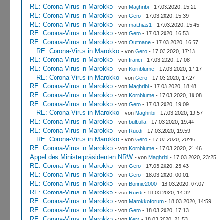
RE: Corona-Virus in Marokko
- von
Maghribi
- 17.03.2020, 15:21
RE: Corona-Virus in Marokko
- von
Gero
- 17.03.2020, 15:39
RE: Corona-Virus in Marokko
- von
matthias1
- 17.03.2020, 15:45
RE: Corona-Virus in Marokko
- von
Gero
- 17.03.2020, 16:53
RE: Corona-Virus in Marokko
- von
Outmane
- 17.03.2020, 16:57
RE: Corona-Virus in Marokko
- von
Gero
- 17.03.2020, 17:13
RE: Corona-Virus in Marokko
- von
franci
- 17.03.2020, 17:08
RE: Corona-Virus in Marokko
- von
Kornblume
- 17.03.2020, 17:17
RE: Corona-Virus in Marokko
- von
Gero
- 17.03.2020, 17:27
RE: Corona-Virus in Marokko
- von
Maghribi
- 17.03.2020, 18:48
RE: Corona-Virus in Marokko
- von
Kornblume
- 17.03.2020, 19:08
RE: Corona-Virus in Marokko
- von
Gero
- 17.03.2020, 19:09
RE: Corona-Virus in Marokko
- von
Maghribi
- 17.03.2020, 19:57
RE: Corona-Virus in Marokko
- von
bulbulla
- 17.03.2020, 19:44
RE: Corona-Virus in Marokko
- von
Ruedi
- 17.03.2020, 19:59
RE: Corona-Virus in Marokko
- von
Gero
- 17.03.2020, 20:46
RE: Corona-Virus in Marokko
- von
Kornblume
- 17.03.2020, 21:46
Appel des Ministerpräsidenten NRW
- von
Maghribi
- 17.03.2020, 23:25
RE: Corona-Virus in Marokko
- von
Gero
- 17.03.2020, 23:43
RE: Corona-Virus in Marokko
- von
Gero
- 18.03.2020, 00:01
RE: Corona-Virus in Marokko
- von
Bonnie2000
- 18.03.2020, 07:07
RE: Corona-Virus in Marokko
- von
Ruedi
- 18.03.2020, 14:32
RE: Corona-Virus in Marokko
- von
Marokkoforum
- 18.03.2020, 14:59
RE: Corona-Virus in Marokko
- von
Gero
- 18.03.2020, 17:13
RE: Corona-Virus in Marokko
- von
Kers
- 18.03.2020, 21:53