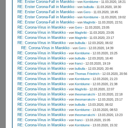
RE: Erster Corona-Fall in Marokko
- von
Kornblume
- 11.03.2020, 18:21
RE: Erster Corona-Fall in Marokko
- von
bulbulla
- 11.03.2020, 18:30
RE: Erster Corona-Fall in Marokko
- von
Gero
- 11.03.2020, 18:45
RE: Erster Corona-Fall in Marokko
- von
Kornblume
- 11.03.2020, 19:02
RE: Erster Corona-Fall in Marokko
- von
Maghribi
- 11.03.2020, 22:51
RE: Corona-Virus in Marokko
- von
Gero
- 11.03.2020, 23:05
RE: Corona-Virus in Marokko
- von
Maghribi
- 11.03.2020, 23:05
RE: Corona-Virus in Marokko
- von
Maghribi
- 11.03.2020, 23:17
RE: Corona-Virus in Marokko
- von
bulbulla
- 12.03.2020, 06:02
RE: Corona-Virus in Marokko
- von
Gero
- 12.03.2020, 14:39
RE: Corona-Virus in Marokko
- von
Kornblume
- 12.03.2020, 15:25
RE: Corona-Virus in Marokko
- von
bulbulla
- 12.03.2020, 16:40
RE: Corona-Virus in Marokko
- von
franci
- 12.03.2020, 19:19
RE: Corona-Virus in Marokko
- von
bulbulla
- 12.03.2020, 20:46
RE: Corona-Virus in Marokko
- von
Thomas Friedrich
- 12.03.2020, 20:56
RE: Corona-Virus in Marokko
- von
Kornblume
- 12.03.2020, 21:23
RE: Corona-Virus in Marokko
- von
Kornblume
- 12.03.2020, 21:38
RE: Corona-Virus in Marokko
- von
Maghribi
- 12.03.2020, 22:07
RE: Corona-Virus in Marokko
- von
theomarrakchi
- 12.03.2020, 22:18
RE: Corona-Virus in Marokko
- von
theomarrakchi
- 12.03.2020, 23:17
RE: Corona-Virus in Marokko
- von
bulbulla
- 13.03.2020, 06:02
RE: Corona-Virus in Marokko
- von
Kornblume
- 13.03.2020, 08:53
RE: Corona-Virus in Marokko
- von
theomarrakchi
- 13.03.2020, 13:23
RE: Corona-Virus in Marokko
- von
franci
- 13.03.2020, 15:05
RE: Corona-Virus in Marokko
- von
Kornblume
- 13.03.2020, 15:32