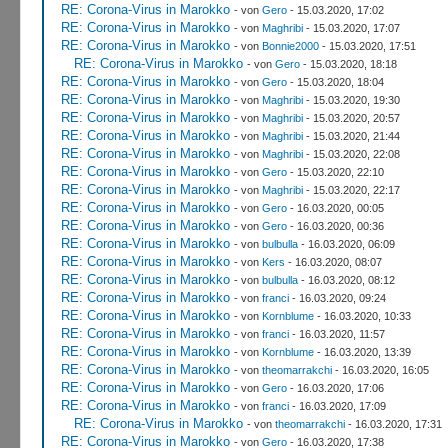
RE: Corona-Virus in Marokko
- von
Gero
- 15.03.2020, 17:02
RE: Corona-Virus in Marokko
- von
Maghribi
- 15.03.2020, 17:07
RE: Corona-Virus in Marokko
- von
Bonnie2000
- 15.03.2020, 17:51
RE: Corona-Virus in Marokko
- von
Gero
- 15.03.2020, 18:18
RE: Corona-Virus in Marokko
- von
Gero
- 15.03.2020, 18:04
RE: Corona-Virus in Marokko
- von
Maghribi
- 15.03.2020, 19:30
RE: Corona-Virus in Marokko
- von
Maghribi
- 15.03.2020, 20:57
RE: Corona-Virus in Marokko
- von
Maghribi
- 15.03.2020, 21:44
RE: Corona-Virus in Marokko
- von
Maghribi
- 15.03.2020, 22:08
RE: Corona-Virus in Marokko
- von
Gero
- 15.03.2020, 22:10
RE: Corona-Virus in Marokko
- von
Maghribi
- 15.03.2020, 22:17
RE: Corona-Virus in Marokko
- von
Gero
- 16.03.2020, 00:05
RE: Corona-Virus in Marokko
- von
Gero
- 16.03.2020, 00:36
RE: Corona-Virus in Marokko
- von
bulbulla
- 16.03.2020, 06:09
RE: Corona-Virus in Marokko
- von
Kers
- 16.03.2020, 08:07
RE: Corona-Virus in Marokko
- von
bulbulla
- 16.03.2020, 08:12
RE: Corona-Virus in Marokko
- von
franci
- 16.03.2020, 09:24
RE: Corona-Virus in Marokko
- von
Kornblume
- 16.03.2020, 10:33
RE: Corona-Virus in Marokko
- von
franci
- 16.03.2020, 11:57
RE: Corona-Virus in Marokko
- von
Kornblume
- 16.03.2020, 13:39
RE: Corona-Virus in Marokko
- von
theomarrakchi
- 16.03.2020, 16:05
RE: Corona-Virus in Marokko
- von
Gero
- 16.03.2020, 17:06
RE: Corona-Virus in Marokko
- von
franci
- 16.03.2020, 17:09
RE: Corona-Virus in Marokko
- von
theomarrakchi
- 16.03.2020, 17:31
RE: Corona-Virus in Marokko
- von
Gero
- 16.03.2020, 17:38