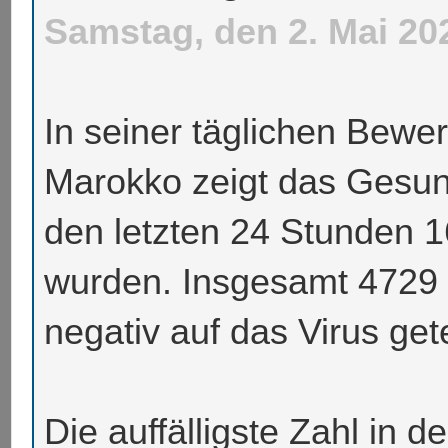
Samstag, den 2. Mai 20
In seiner täglichen Bewe
Marokko zeigt das Gesund
den letzten 24 Stunden 16
wurden. Insgesamt 4729 
negativ auf das Virus get
Die auffälligste Zahl in d