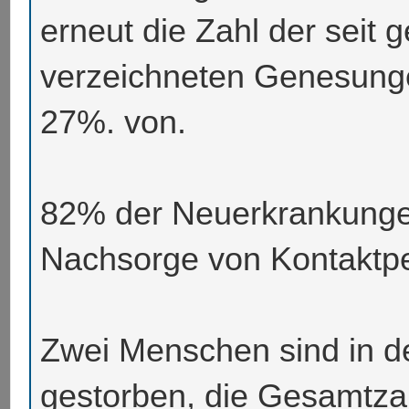
erneut die Zahl der seit 
verzeichneten Genesunge
27%. von.
82% der Neuerkrankung
Nachsorge von Kontaktper
Zwei Menschen sind in d
gestorben, die Gesamtzah