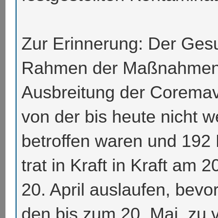
Zur Erinnerung: Der Ges
Rahmen der Maßnahmen 
Ausbreitung der Coremav
von der bis heute nicht w
betroffen waren und 192
trat in Kraft in Kraft am
20. April auslaufen, bev
den bis zum 20. Mai, zu 