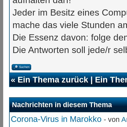
Jeder im Besitz eines Compu
mache das viele Stunden a
Die Essenz davon: folge de
Die Antworten soll jede/r sel
Suchen
«
Ein Thema zurück
|
Ein The
Nachrichten in diesem Thema
Corona-Virus in Marokko
- von
A