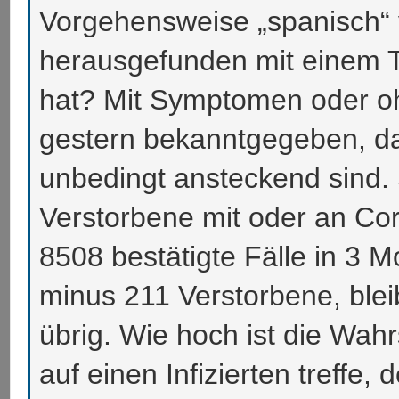
Vorgehensweise „spanisch“ v
herausgefunden mit einem T
hat? Mit Symptomen oder o
gestern bekanntgegeben, das
unbedingt ansteckend sind. 
Verstorbene mit oder an Co
8508 bestätigte Fälle in 3 
minus 211 Verstorbene, ble
übrig. Wie hoch ist die Wahr
auf einen Infizierten treffe