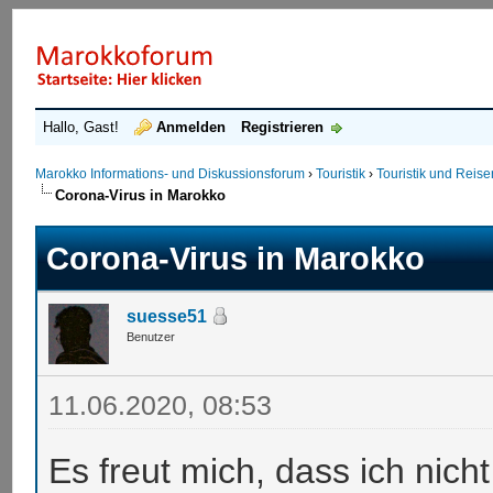
Hallo, Gast!
Anmelden
Registrieren
Marokko Informations- und Diskussionsforum
›
Touristik
›
Touristik und Reis
Corona-Virus in Marokko
Corona-Virus in Marokko
suesse51
Benutzer
11.06.2020, 08:53
Es freut mich, dass ich nich