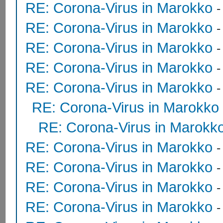
RE: Corona-Virus in Marokko
RE: Corona-Virus in Marokko
RE: Corona-Virus in Marokko
RE: Corona-Virus in Marokko
RE: Corona-Virus in Marokko
RE: Corona-Virus in Marokko
RE: Corona-Virus in Marokk
RE: Corona-Virus in Marokko
RE: Corona-Virus in Marokko
RE: Corona-Virus in Marokko
RE: Corona-Virus in Marokko