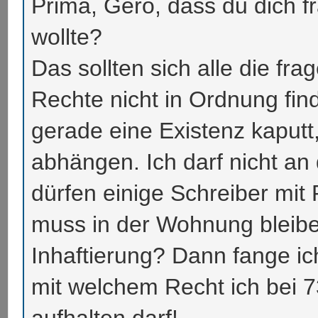
Prima, Gero, dass du dich f
wollte?
Das sollten sich alle die fra
Rechte nicht in Ordnung find
gerade eine Existenz kaputt
abhängen. Ich darf nicht an 
dürfen einige Schreiber mit
muss in der Wohnung bleibe
Inhaftierung? Dann fange ic
mit welchem Recht ich bei 7
aufhalten darf!