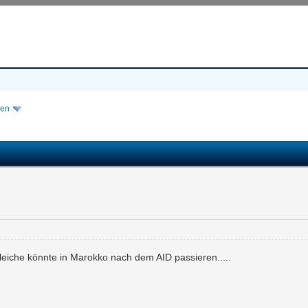
isen
iche könnte in Marokko nach dem AID passieren.....