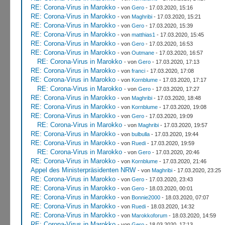
RE: Corona-Virus in Marokko
- von
Gero
- 17.03.2020, 15:16
RE: Corona-Virus in Marokko
- von
Maghribi
- 17.03.2020, 15:21
RE: Corona-Virus in Marokko
- von
Gero
- 17.03.2020, 15:39
RE: Corona-Virus in Marokko
- von
matthias1
- 17.03.2020, 15:45
RE: Corona-Virus in Marokko
- von
Gero
- 17.03.2020, 16:53
RE: Corona-Virus in Marokko
- von
Outmane
- 17.03.2020, 16:57
RE: Corona-Virus in Marokko
- von
Gero
- 17.03.2020, 17:13
RE: Corona-Virus in Marokko
- von
franci
- 17.03.2020, 17:08
RE: Corona-Virus in Marokko
- von
Kornblume
- 17.03.2020, 17:17
RE: Corona-Virus in Marokko
- von
Gero
- 17.03.2020, 17:27
RE: Corona-Virus in Marokko
- von
Maghribi
- 17.03.2020, 18:48
RE: Corona-Virus in Marokko
- von
Kornblume
- 17.03.2020, 19:08
RE: Corona-Virus in Marokko
- von
Gero
- 17.03.2020, 19:09
RE: Corona-Virus in Marokko
- von
Maghribi
- 17.03.2020, 19:57
RE: Corona-Virus in Marokko
- von
bulbulla
- 17.03.2020, 19:44
RE: Corona-Virus in Marokko
- von
Ruedi
- 17.03.2020, 19:59
RE: Corona-Virus in Marokko
- von
Gero
- 17.03.2020, 20:46
RE: Corona-Virus in Marokko
- von
Kornblume
- 17.03.2020, 21:46
Appel des Ministerpräsidenten NRW
- von
Maghribi
- 17.03.2020, 23:25
RE: Corona-Virus in Marokko
- von
Gero
- 17.03.2020, 23:43
RE: Corona-Virus in Marokko
- von
Gero
- 18.03.2020, 00:01
RE: Corona-Virus in Marokko
- von
Bonnie2000
- 18.03.2020, 07:07
RE: Corona-Virus in Marokko
- von
Ruedi
- 18.03.2020, 14:32
RE: Corona-Virus in Marokko
- von
Marokkoforum
- 18.03.2020, 14:59
RE: Corona-Virus in Marokko
- von
Gero
- 18.03.2020, 17:13