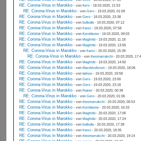
RE: Corona-Virus in Marokko
- von
Kers
- 18.03.2020, 21:53
RE: Corona-Virus in Marokko
- von
Gero
- 19.03.2020, 01:09
RE: Corona-Virus in Marokko
- von
Gero
- 18.03.2020, 23:38
RE: Corona-Virus in Marokko
- von
bulbulla
- 19.03.2020, 07:12
RE: Corona-Virus in Marokko
- von
franci
- 19.03.2020, 07:58
RE: Corona-Virus in Marokko
- von
Kornblume
- 19.03.2020, 09:03
RE: Corona-Virus in Marokko
- von
Maghribi
- 19.03.2020, 11:18
RE: Corona-Virus in Marokko
- von
Maghribi
- 19.03.2020, 13:56
RE: Corona-Virus in Marokko
- von
franci
- 20.03.2020, 15:39
RE: Corona-Virus in Marokko
- von
theomarrakchi
- 20.03.2020, 17:
RE: Corona-Virus in Marokko
- von
Maghribi
- 19.03.2020, 14:50
RE: Corona-Virus in Marokko
- von
Marokkoforum
- 19.03.2020, 18:06
RE: Corona-Virus in Marokko
- von
latinoo
- 19.03.2020, 19:58
RE: Corona-Virus in Marokko
- von
Gero
- 19.03.2020, 23:00
RE: Corona-Virus in Marokko
- von
Gero
- 19.03.2020, 23:18
RE: Corona-Virus in Marokko
- von
Rainer
- 20.03.2020, 00:39
RE: Corona-Virus in Marokko
- von
Gero
- 20.03.2020, 01:06
RE: Corona-Virus in Marokko
- von
theomarrakchi
- 20.03.2020, 00:53
RE: Corona-Virus in Marokko
- von
Kornblume
- 20.03.2020, 16:33
RE: Corona-Virus in Marokko
- von
Maghribi
- 20.03.2020, 17:06
RE: Corona-Virus in Marokko
- von
Maghribi
- 20.03.2020, 17:24
RE: Corona-Virus in Marokko
- von
bulbulla
- 20.03.2020, 17:38
RE: Corona-Virus in Marokko
- von
franci
- 20.03.2020, 18:35
RE: Corona-Virus in Marokko
- von
theomarrakchi
- 20.03.2020, 19:14