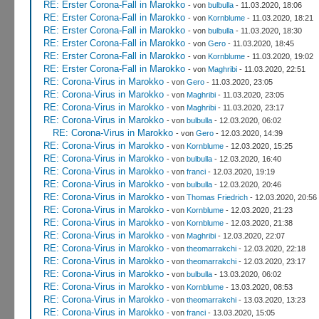
RE: Erster Corona-Fall in Marokko
- von
bulbulla
- 11.03.2020, 18:06
RE: Erster Corona-Fall in Marokko
- von
Kornblume
- 11.03.2020, 18:21
RE: Erster Corona-Fall in Marokko
- von
bulbulla
- 11.03.2020, 18:30
RE: Erster Corona-Fall in Marokko
- von
Gero
- 11.03.2020, 18:45
RE: Erster Corona-Fall in Marokko
- von
Kornblume
- 11.03.2020, 19:02
RE: Erster Corona-Fall in Marokko
- von
Maghribi
- 11.03.2020, 22:51
RE: Corona-Virus in Marokko
- von
Gero
- 11.03.2020, 23:05
RE: Corona-Virus in Marokko
- von
Maghribi
- 11.03.2020, 23:05
RE: Corona-Virus in Marokko
- von
Maghribi
- 11.03.2020, 23:17
RE: Corona-Virus in Marokko
- von
bulbulla
- 12.03.2020, 06:02
RE: Corona-Virus in Marokko
- von
Gero
- 12.03.2020, 14:39
RE: Corona-Virus in Marokko
- von
Kornblume
- 12.03.2020, 15:25
RE: Corona-Virus in Marokko
- von
bulbulla
- 12.03.2020, 16:40
RE: Corona-Virus in Marokko
- von
franci
- 12.03.2020, 19:19
RE: Corona-Virus in Marokko
- von
bulbulla
- 12.03.2020, 20:46
RE: Corona-Virus in Marokko
- von
Thomas Friedrich
- 12.03.2020, 20:56
RE: Corona-Virus in Marokko
- von
Kornblume
- 12.03.2020, 21:23
RE: Corona-Virus in Marokko
- von
Kornblume
- 12.03.2020, 21:38
RE: Corona-Virus in Marokko
- von
Maghribi
- 12.03.2020, 22:07
RE: Corona-Virus in Marokko
- von
theomarrakchi
- 12.03.2020, 22:18
RE: Corona-Virus in Marokko
- von
theomarrakchi
- 12.03.2020, 23:17
RE: Corona-Virus in Marokko
- von
bulbulla
- 13.03.2020, 06:02
RE: Corona-Virus in Marokko
- von
Kornblume
- 13.03.2020, 08:53
RE: Corona-Virus in Marokko
- von
theomarrakchi
- 13.03.2020, 13:23
RE: Corona-Virus in Marokko
- von
franci
- 13.03.2020, 15:05