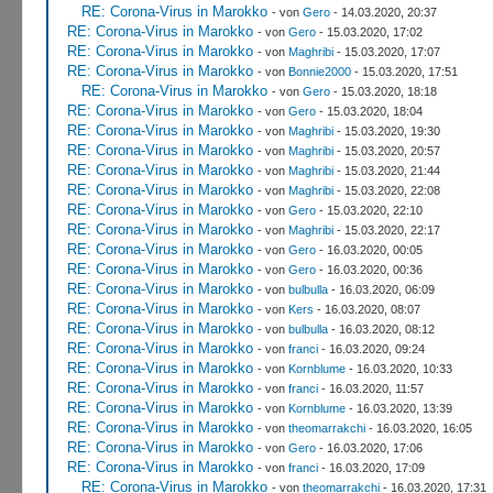
RE: Corona-Virus in Marokko
- von
Gero
- 14.03.2020, 20:37
RE: Corona-Virus in Marokko
- von
Gero
- 15.03.2020, 17:02
RE: Corona-Virus in Marokko
- von
Maghribi
- 15.03.2020, 17:07
RE: Corona-Virus in Marokko
- von
Bonnie2000
- 15.03.2020, 17:51
RE: Corona-Virus in Marokko
- von
Gero
- 15.03.2020, 18:18
RE: Corona-Virus in Marokko
- von
Gero
- 15.03.2020, 18:04
RE: Corona-Virus in Marokko
- von
Maghribi
- 15.03.2020, 19:30
RE: Corona-Virus in Marokko
- von
Maghribi
- 15.03.2020, 20:57
RE: Corona-Virus in Marokko
- von
Maghribi
- 15.03.2020, 21:44
RE: Corona-Virus in Marokko
- von
Maghribi
- 15.03.2020, 22:08
RE: Corona-Virus in Marokko
- von
Gero
- 15.03.2020, 22:10
RE: Corona-Virus in Marokko
- von
Maghribi
- 15.03.2020, 22:17
RE: Corona-Virus in Marokko
- von
Gero
- 16.03.2020, 00:05
RE: Corona-Virus in Marokko
- von
Gero
- 16.03.2020, 00:36
RE: Corona-Virus in Marokko
- von
bulbulla
- 16.03.2020, 06:09
RE: Corona-Virus in Marokko
- von
Kers
- 16.03.2020, 08:07
RE: Corona-Virus in Marokko
- von
bulbulla
- 16.03.2020, 08:12
RE: Corona-Virus in Marokko
- von
franci
- 16.03.2020, 09:24
RE: Corona-Virus in Marokko
- von
Kornblume
- 16.03.2020, 10:33
RE: Corona-Virus in Marokko
- von
franci
- 16.03.2020, 11:57
RE: Corona-Virus in Marokko
- von
Kornblume
- 16.03.2020, 13:39
RE: Corona-Virus in Marokko
- von
theomarrakchi
- 16.03.2020, 16:05
RE: Corona-Virus in Marokko
- von
Gero
- 16.03.2020, 17:06
RE: Corona-Virus in Marokko
- von
franci
- 16.03.2020, 17:09
RE: Corona-Virus in Marokko
- von
theomarrakchi
- 16.03.2020, 17:31