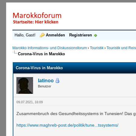
Hallo, Gast!
Anmelden
Registrieren
Marokko Informations- und Diskussionsforum
›
Touristik
›
Touristik und Re
Corona-Virus in Marokko
Corona-Virus in Marokko
latinoo
Benutzer
09.07.2021, 16:09
Zusammenbruch des Gesundheitssystems in Tunesien! Das gle
https://www.maghreb-post.de/politik/tune...tssystems/