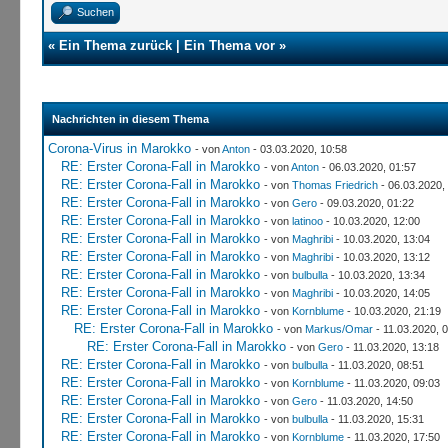
Suchen
«
Ein Thema zurück
|
Ein Thema vor
»
Nachrichten in diesem Thema
Corona-Virus in Marokko
- von
Anton
- 03.03.2020, 10:58
RE: Erster Corona-Fall in Marokko
- von
Anton
- 06.03.2020, 01:57
RE: Erster Corona-Fall in Marokko
- von
Thomas Friedrich
- 06.03.2020,
RE: Erster Corona-Fall in Marokko
- von
Gero
- 09.03.2020, 01:22
RE: Erster Corona-Fall in Marokko
- von
latinoo
- 10.03.2020, 12:00
RE: Erster Corona-Fall in Marokko
- von
Maghribi
- 10.03.2020, 13:04
RE: Erster Corona-Fall in Marokko
- von
Maghribi
- 10.03.2020, 13:12
RE: Erster Corona-Fall in Marokko
- von
bulbulla
- 10.03.2020, 13:34
RE: Erster Corona-Fall in Marokko
- von
Maghribi
- 10.03.2020, 14:05
RE: Erster Corona-Fall in Marokko
- von
Kornblume
- 10.03.2020, 21:19
RE: Erster Corona-Fall in Marokko
- von
Markus/Omar
- 11.03.2020, 
RE: Erster Corona-Fall in Marokko
- von
Gero
- 11.03.2020, 13:18
RE: Erster Corona-Fall in Marokko
- von
bulbulla
- 11.03.2020, 08:51
RE: Erster Corona-Fall in Marokko
- von
Kornblume
- 11.03.2020, 09:03
RE: Erster Corona-Fall in Marokko
- von
Gero
- 11.03.2020, 14:50
RE: Erster Corona-Fall in Marokko
- von
bulbulla
- 11.03.2020, 15:31
RE: Erster Corona-Fall in Marokko
- von
Kornblume
- 11.03.2020, 17:50