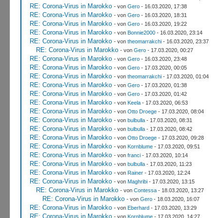
RE: Corona-Virus in Marokko
- von
Gero
- 16.03.2020, 17:38
RE: Corona-Virus in Marokko
- von
Gero
- 16.03.2020, 18:31
RE: Corona-Virus in Marokko
- von
Gero
- 16.03.2020, 19:22
RE: Corona-Virus in Marokko
- von
Bonnie2000
- 16.03.2020, 23:14
RE: Corona-Virus in Marokko
- von
theomarrakchi
- 16.03.2020, 23:37
RE: Corona-Virus in Marokko
- von
Gero
- 17.03.2020, 00:27
RE: Corona-Virus in Marokko
- von
Gero
- 16.03.2020, 23:48
RE: Corona-Virus in Marokko
- von
Gero
- 17.03.2020, 00:05
RE: Corona-Virus in Marokko
- von
theomarrakchi
- 17.03.2020, 01:04
RE: Corona-Virus in Marokko
- von
Gero
- 17.03.2020, 01:38
RE: Corona-Virus in Marokko
- von
Gero
- 17.03.2020, 01:42
RE: Corona-Virus in Marokko
- von
Keela
- 17.03.2020, 06:53
RE: Corona-Virus in Marokko
- von
Otto Droege
- 17.03.2020, 08:04
RE: Corona-Virus in Marokko
- von
bulbulla
- 17.03.2020, 08:31
RE: Corona-Virus in Marokko
- von
bulbulla
- 17.03.2020, 08:42
RE: Corona-Virus in Marokko
- von
Otto Droege
- 17.03.2020, 09:28
RE: Corona-Virus in Marokko
- von
Kornblume
- 17.03.2020, 09:51
RE: Corona-Virus in Marokko
- von
franci
- 17.03.2020, 10:14
RE: Corona-Virus in Marokko
- von
bulbulla
- 17.03.2020, 11:23
RE: Corona-Virus in Marokko
- von
Rainer
- 17.03.2020, 12:24
RE: Corona-Virus in Marokko
- von
Maghribi
- 17.03.2020, 13:15
RE: Corona-Virus in Marokko
- von
Contessa
- 18.03.2020, 13:27
RE: Corona-Virus in Marokko
- von
Gero
- 18.03.2020, 16:07
RE: Corona-Virus in Marokko
- von
Eberhard
- 17.03.2020, 13:29
RE: Corona-Virus in Marokko
- von
Kornblume
- 17.03.2020, 14:27