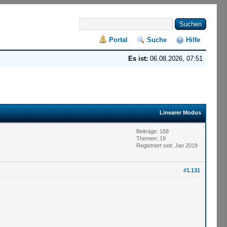
Portal
Suche
Hilfe
Es ist:
06.08.2026, 07:51
Linearer Modus
Beiträge: 158
Themen: 19
Registriert seit: Jan 2019
#1.131