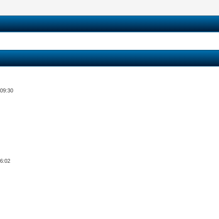
 09:30
06:02