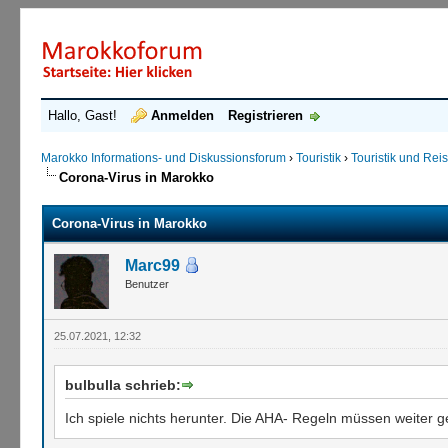
Hallo, Gast!
Anmelden
Registrieren
Marokko Informations- und Diskussionsforum
›
Touristik
›
Touristik und Re
Corona-Virus in Marokko
Corona-Virus in Marokko
Marc99
Benutzer
25.07.2021, 12:32
bulbulla schrieb:
Ich spiele nichts herunter. Die AHA- Regeln müssen weiter ge