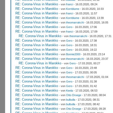
RE: Corona-Virus in Marokko
- von
franci
- 16.03.2020, 09:24
RE: Corona-Virus in Marokko
- von
Kornblume
- 16.03.2020, 10:33
RE: Corona-Virus in Marokko
- von
franci
- 16.03.2020, 11:57
RE: Corona-Virus in Marokko
- von
Kornblume
- 16.03.2020, 13:39
RE: Corona-Virus in Marokko
- von
theomarrakchi
- 16.03.2020, 16:05
RE: Corona-Virus in Marokko
- von
Gero
- 16.03.2020, 17:06
RE: Corona-Virus in Marokko
- von
franci
- 16.03.2020, 17:09
RE: Corona-Virus in Marokko
- von
theomarrakchi
- 16.03.2020, 17:31
RE: Corona-Virus in Marokko
- von
Gero
- 16.03.2020, 17:38
RE: Corona-Virus in Marokko
- von
Gero
- 16.03.2020, 18:31
RE: Corona-Virus in Marokko
- von
Gero
- 16.03.2020, 19:22
RE: Corona-Virus in Marokko
- von
Bonnie2000
- 16.03.2020, 23:14
RE: Corona-Virus in Marokko
- von
theomarrakchi
- 16.03.2020, 23:37
RE: Corona-Virus in Marokko
- von
Gero
- 17.03.2020, 00:27
RE: Corona-Virus in Marokko
- von
Gero
- 16.03.2020, 23:48
RE: Corona-Virus in Marokko
- von
Gero
- 17.03.2020, 00:05
RE: Corona-Virus in Marokko
- von
theomarrakchi
- 17.03.2020, 01:04
RE: Corona-Virus in Marokko
- von
Gero
- 17.03.2020, 01:38
RE: Corona-Virus in Marokko
- von
Gero
- 17.03.2020, 01:42
RE: Corona-Virus in Marokko
- von
Keela
- 17.03.2020, 06:53
RE: Corona-Virus in Marokko
- von
Otto Droege
- 17.03.2020, 08:04
RE: Corona-Virus in Marokko
- von
bulbulla
- 17.03.2020, 08:31
RE: Corona-Virus in Marokko
- von
bulbulla
- 17.03.2020, 08:42
RE: Corona-Virus in Marokko
- von
Otto Droege
- 17.03.2020, 09:28