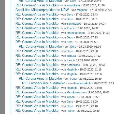
RE: Corona-Virus in Marokko
- von
Gero
- 17.03.2020, 20:46
RE: Corona-Virus in Marokko
- von
Kornblume
- 17.03.2020, 21:46
Appel des Ministerpräsidenten NRW
- von
Maghribi
- 17.03.2020, 23:25
RE: Corona-Virus in Marokko
- von
Gero
- 17.03.2020, 23:43
RE: Corona-Virus in Marokko
- von
Gero
- 18.03.2020, 00:01
RE: Corona-Virus in Marokko
- von
Bonnie2000
- 18.03.2020, 07:07
RE: Corona-Virus in Marokko
- von
Ruedi
- 18.03.2020, 14:32
RE: Corona-Virus in Marokko
- von
Marokkoforum
- 18.03.2020, 14:59
RE: Corona-Virus in Marokko
- von
Gero
- 18.03.2020, 17:13
RE: Corona-Virus in Marokko
- von
Kers
- 18.03.2020, 21:53
RE: Corona-Virus in Marokko
- von
Gero
- 19.03.2020, 01:09
RE: Corona-Virus in Marokko
- von
Gero
- 18.03.2020, 23:38
RE: Corona-Virus in Marokko
- von
bulbulla
- 19.03.2020, 07:12
RE: Corona-Virus in Marokko
- von
franci
- 19.03.2020, 07:58
RE: Corona-Virus in Marokko
- von
Kornblume
- 19.03.2020, 09:03
RE: Corona-Virus in Marokko
- von
Maghribi
- 19.03.2020, 11:18
RE: Corona-Virus in Marokko
- von
Maghribi
- 19.03.2020, 13:56
RE: Corona-Virus in Marokko
- von
franci
- 20.03.2020, 15:39
RE: Corona-Virus in Marokko
- von
theomarrakchi
- 20.03.2020, 17:
RE: Corona-Virus in Marokko
- von
Maghribi
- 19.03.2020, 14:50
RE: Corona-Virus in Marokko
- von
Marokkoforum
- 19.03.2020, 18:06
RE: Corona-Virus in Marokko
- von
latinoo
- 19.03.2020, 19:58
RE: Corona-Virus in Marokko
- von
Gero
- 19.03.2020, 23:00
RE: Corona-Virus in Marokko
- von
Gero
- 19.03.2020, 23:18
RE: Corona-Virus in Marokko
- von
Rainer
- 20.03.2020, 00:39