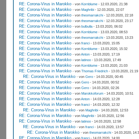
RE: Corona-Virus in Marokko
- von
Kornblume
- 12.03.2020, 21:38
RE: Corona-Virus in Marokko
- von
Maghribi
- 12.03.2020, 22:07
RE: Corona-Virus in Marokko
- von
theomarrakchi
- 12.03.2020, 22:18
RE: Corona-Virus in Marokko
- von
theomarrakchi
- 12.03.2020, 23:17
RE: Corona-Virus in Marokko
- von
bulbulla
- 13.03.2020, 06:02
RE: Corona-Virus in Marokko
- von
Kornblume
- 13.03.2020, 08:53
RE: Corona-Virus in Marokko
- von
theomarrakchi
- 13.03.2020, 13:23
RE: Corona-Virus in Marokko
- von
franci
- 13.03.2020, 15:05
RE: Corona-Virus in Marokko
- von
Kornblume
- 13.03.2020, 15:32
RE: Corona-Virus in Marokko
- von
Anton
- 13.03.2020, 17:19
RE: Corona-Virus in Marokko
- von
latinoo
- 13.03.2020, 17:49
RE: Corona-Virus in Marokko
- von
Kornblume
- 13.03.2020, 21:03
RE: Corona-Virus in Marokko
- von
Thomas Friedrich
- 13.03.2020, 21:19
RE: Corona-Virus in Marokko
- von
Gero
- 14.03.2020, 00:45
RE: Corona-Virus in Marokko
- von
Gero
- 14.03.2020, 00:52
RE: Corona-Virus in Marokko
- von
Gero
- 14.03.2020, 02:26
RE: Corona-Virus in Marokko
- von
Marokkoforum
- 14.03.2020, 10:51
RE: Corona-Virus in Marokko
- von
Anton
- 14.03.2020, 12:28
RE: Corona-Virus in Marokko
- von
franci
- 14.03.2020, 12:32
RE: Corona-Virus in Marokko
- von
Maghribi
- 14.03.2020, 12:53
RE: Corona-Virus in Marokko
- von
Maghribi
- 14.03.2020, 12:56
RE: Corona-Virus in Marokko
- von
latinoo
- 14.03.2020, 12:58
RE: Corona-Virus in Marokko
- von
franci
- 14.03.2020, 13:57
RE: Corona-Virus in Marokko
- von
theomarrakchi
- 14.03.2020, 14:
RE: Corona-Virus in Marokko
- von
franci
- 14.03.2020, 14:00