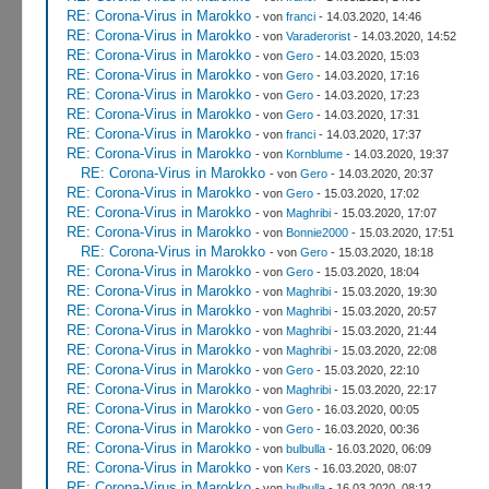
RE: Corona-Virus in Marokko
- von
franci
- 14.03.2020, 14:46
RE: Corona-Virus in Marokko
- von
Varaderorist
- 14.03.2020, 14:52
RE: Corona-Virus in Marokko
- von
Gero
- 14.03.2020, 15:03
RE: Corona-Virus in Marokko
- von
Gero
- 14.03.2020, 17:16
RE: Corona-Virus in Marokko
- von
Gero
- 14.03.2020, 17:23
RE: Corona-Virus in Marokko
- von
Gero
- 14.03.2020, 17:31
RE: Corona-Virus in Marokko
- von
franci
- 14.03.2020, 17:37
RE: Corona-Virus in Marokko
- von
Kornblume
- 14.03.2020, 19:37
RE: Corona-Virus in Marokko
- von
Gero
- 14.03.2020, 20:37
RE: Corona-Virus in Marokko
- von
Gero
- 15.03.2020, 17:02
RE: Corona-Virus in Marokko
- von
Maghribi
- 15.03.2020, 17:07
RE: Corona-Virus in Marokko
- von
Bonnie2000
- 15.03.2020, 17:51
RE: Corona-Virus in Marokko
- von
Gero
- 15.03.2020, 18:18
RE: Corona-Virus in Marokko
- von
Gero
- 15.03.2020, 18:04
RE: Corona-Virus in Marokko
- von
Maghribi
- 15.03.2020, 19:30
RE: Corona-Virus in Marokko
- von
Maghribi
- 15.03.2020, 20:57
RE: Corona-Virus in Marokko
- von
Maghribi
- 15.03.2020, 21:44
RE: Corona-Virus in Marokko
- von
Maghribi
- 15.03.2020, 22:08
RE: Corona-Virus in Marokko
- von
Gero
- 15.03.2020, 22:10
RE: Corona-Virus in Marokko
- von
Maghribi
- 15.03.2020, 22:17
RE: Corona-Virus in Marokko
- von
Gero
- 16.03.2020, 00:05
RE: Corona-Virus in Marokko
- von
Gero
- 16.03.2020, 00:36
RE: Corona-Virus in Marokko
- von
bulbulla
- 16.03.2020, 06:09
RE: Corona-Virus in Marokko
- von
Kers
- 16.03.2020, 08:07
RE: Corona-Virus in Marokko
- von
bulbulla
- 16.03.2020, 08:12