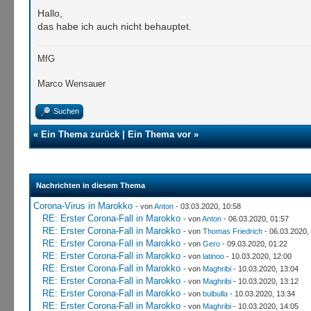
Hallo,
das habe ich auch nicht behauptet.
MfG
Marco Wensauer
Suchen
«
Ein Thema zurück
|
Ein Thema vor
»
Nachrichten in diesem Thema
Corona-Virus in Marokko
- von
Anton
- 03.03.2020, 10:58
RE: Erster Corona-Fall in Marokko
- von
Anton
- 06.03.2020, 01:57
RE: Erster Corona-Fall in Marokko
- von
Thomas Friedrich
- 06.03.2020,
RE: Erster Corona-Fall in Marokko
- von
Gero
- 09.03.2020, 01:22
RE: Erster Corona-Fall in Marokko
- von
latinoo
- 10.03.2020, 12:00
RE: Erster Corona-Fall in Marokko
- von
Maghribi
- 10.03.2020, 13:04
RE: Erster Corona-Fall in Marokko
- von
Maghribi
- 10.03.2020, 13:12
RE: Erster Corona-Fall in Marokko
- von
bulbulla
- 10.03.2020, 13:34
RE: Erster Corona-Fall in Marokko
- von
Maghribi
- 10.03.2020, 14:05