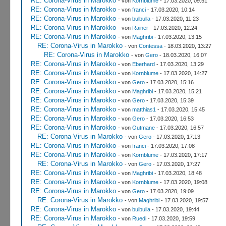
RE: Corona-Virus in Marokko
- von
Kornblume
- 17.03.2020, 09:51
RE: Corona-Virus in Marokko
- von
franci
- 17.03.2020, 10:14
RE: Corona-Virus in Marokko
- von
bulbulla
- 17.03.2020, 11:23
RE: Corona-Virus in Marokko
- von
Rainer
- 17.03.2020, 12:24
RE: Corona-Virus in Marokko
- von
Maghribi
- 17.03.2020, 13:15
RE: Corona-Virus in Marokko
- von
Contessa
- 18.03.2020, 13:27
RE: Corona-Virus in Marokko
- von
Gero
- 18.03.2020, 16:07
RE: Corona-Virus in Marokko
- von
Eberhard
- 17.03.2020, 13:29
RE: Corona-Virus in Marokko
- von
Kornblume
- 17.03.2020, 14:27
RE: Corona-Virus in Marokko
- von
Gero
- 17.03.2020, 15:16
RE: Corona-Virus in Marokko
- von
Maghribi
- 17.03.2020, 15:21
RE: Corona-Virus in Marokko
- von
Gero
- 17.03.2020, 15:39
RE: Corona-Virus in Marokko
- von
matthias1
- 17.03.2020, 15:45
RE: Corona-Virus in Marokko
- von
Gero
- 17.03.2020, 16:53
RE: Corona-Virus in Marokko
- von
Outmane
- 17.03.2020, 16:57
RE: Corona-Virus in Marokko
- von
Gero
- 17.03.2020, 17:13
RE: Corona-Virus in Marokko
- von
franci
- 17.03.2020, 17:08
RE: Corona-Virus in Marokko
- von
Kornblume
- 17.03.2020, 17:17
RE: Corona-Virus in Marokko
- von
Gero
- 17.03.2020, 17:27
RE: Corona-Virus in Marokko
- von
Maghribi
- 17.03.2020, 18:48
RE: Corona-Virus in Marokko
- von
Kornblume
- 17.03.2020, 19:08
RE: Corona-Virus in Marokko
- von
Gero
- 17.03.2020, 19:09
RE: Corona-Virus in Marokko
- von
Maghribi
- 17.03.2020, 19:57
RE: Corona-Virus in Marokko
- von
bulbulla
- 17.03.2020, 19:44
RE: Corona-Virus in Marokko
- von
Ruedi
- 17.03.2020, 19:59