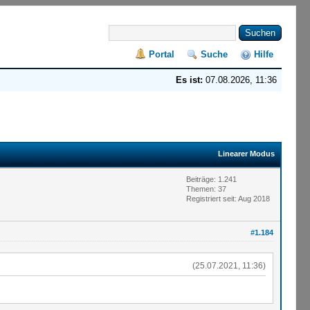
Portal
Suche
Hilfe
Es ist:
07.08.2026, 11:36
Linearer Modus
Beiträge: 1.241
Themen: 37
Registriert seit: Aug 2018
#1.184
(25.07.2021, 11:36)