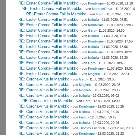
RE: Erster Corona-Fall in Marokko
- von
Kornblume
- 10.03.2020, 21:19
RE: Erster Corona-Fall in Marokko
- von
Markus/Omar
- 11.03.2020, 
RE: Erster Corona-Fall in Marokko
- von
Gero
- 11.03.2020, 13:18
RE: Erster Corona-Fall in Marokko
- von
bulbulla
- 11.03.2020, 08:51
RE: Erster Corona-Fall in Marokko
- von
Kornblume
- 11.03.2020, 09:03
RE: Erster Corona-Fall in Marokko
- von
Gero
- 11.03.2020, 14:50
RE: Erster Corona-Fall in Marokko
- von
bulbulla
- 11.03.2020, 15:31
RE: Erster Corona-Fall in Marokko
- von
Kornblume
- 11.03.2020, 17:50
RE: Erster Corona-Fall in Marokko
- von
bulbulla
- 11.03.2020, 18:06
RE: Erster Corona-Fall in Marokko
- von
Kornblume
- 11.03.2020, 18:21
RE: Erster Corona-Fall in Marokko
- von
bulbulla
- 11.03.2020, 18:30
RE: Erster Corona-Fall in Marokko
- von
Gero
- 11.03.2020, 18:45
RE: Erster Corona-Fall in Marokko
- von
Kornblume
- 11.03.2020, 19:02
RE: Erster Corona-Fall in Marokko
- von
Maghribi
- 11.03.2020, 22:51
RE: Corona-Virus in Marokko
- von
Gero
- 11.03.2020, 23:05
RE: Corona-Virus in Marokko
- von
Maghribi
- 11.03.2020, 23:05
RE: Corona-Virus in Marokko
- von
Maghribi
- 11.03.2020, 23:17
RE: Corona-Virus in Marokko
- von
bulbulla
- 12.03.2020, 06:02
RE: Corona-Virus in Marokko
- von
Gero
- 12.03.2020, 14:39
RE: Corona-Virus in Marokko
- von
Kornblume
- 12.03.2020, 15:25
RE: Corona-Virus in Marokko
- von
bulbulla
- 12.03.2020, 16:40
RE: Corona-Virus in Marokko
- von
franci
- 12.03.2020, 19:19
RE: Corona-Virus in Marokko
- von
bulbulla
- 12.03.2020, 20:46
RE: Corona-Virus in Marokko
- von
Thomas Friedrich
- 12.03.2020, 20:56
RE: Corona-Virus in Marokko
- von
Kornblume
- 12.03.2020, 21:23