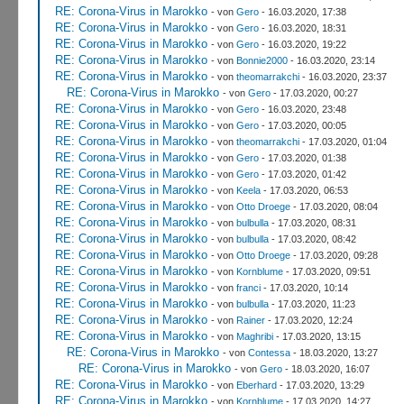
RE: Corona-Virus in Marokko
- von
Gero
- 16.03.2020, 17:38
RE: Corona-Virus in Marokko
- von
Gero
- 16.03.2020, 18:31
RE: Corona-Virus in Marokko
- von
Gero
- 16.03.2020, 19:22
RE: Corona-Virus in Marokko
- von
Bonnie2000
- 16.03.2020, 23:14
RE: Corona-Virus in Marokko
- von
theomarrakchi
- 16.03.2020, 23:37
RE: Corona-Virus in Marokko
- von
Gero
- 17.03.2020, 00:27
RE: Corona-Virus in Marokko
- von
Gero
- 16.03.2020, 23:48
RE: Corona-Virus in Marokko
- von
Gero
- 17.03.2020, 00:05
RE: Corona-Virus in Marokko
- von
theomarrakchi
- 17.03.2020, 01:04
RE: Corona-Virus in Marokko
- von
Gero
- 17.03.2020, 01:38
RE: Corona-Virus in Marokko
- von
Gero
- 17.03.2020, 01:42
RE: Corona-Virus in Marokko
- von
Keela
- 17.03.2020, 06:53
RE: Corona-Virus in Marokko
- von
Otto Droege
- 17.03.2020, 08:04
RE: Corona-Virus in Marokko
- von
bulbulla
- 17.03.2020, 08:31
RE: Corona-Virus in Marokko
- von
bulbulla
- 17.03.2020, 08:42
RE: Corona-Virus in Marokko
- von
Otto Droege
- 17.03.2020, 09:28
RE: Corona-Virus in Marokko
- von
Kornblume
- 17.03.2020, 09:51
RE: Corona-Virus in Marokko
- von
franci
- 17.03.2020, 10:14
RE: Corona-Virus in Marokko
- von
bulbulla
- 17.03.2020, 11:23
RE: Corona-Virus in Marokko
- von
Rainer
- 17.03.2020, 12:24
RE: Corona-Virus in Marokko
- von
Maghribi
- 17.03.2020, 13:15
RE: Corona-Virus in Marokko
- von
Contessa
- 18.03.2020, 13:27
RE: Corona-Virus in Marokko
- von
Gero
- 18.03.2020, 16:07
RE: Corona-Virus in Marokko
- von
Eberhard
- 17.03.2020, 13:29
RE: Corona-Virus in Marokko
- von
Kornblume
- 17.03.2020, 14:27