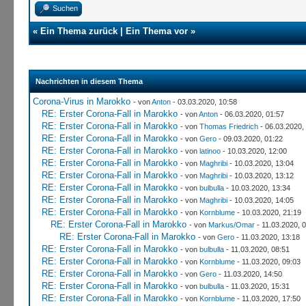
Suchen
«
Ein Thema zurück
|
Ein Thema vor
»
Nachrichten in diesem Thema
Corona-Virus in Marokko
- von
Anton
- 03.03.2020, 10:58
RE: Erster Corona-Fall in Marokko
- von
Anton
- 06.03.2020, 01:57
RE: Erster Corona-Fall in Marokko
- von
Thomas Friedrich
- 06.03.2020,
RE: Erster Corona-Fall in Marokko
- von
Gero
- 09.03.2020, 01:22
RE: Erster Corona-Fall in Marokko
- von
latinoo
- 10.03.2020, 12:00
RE: Erster Corona-Fall in Marokko
- von
Maghribi
- 10.03.2020, 13:04
RE: Erster Corona-Fall in Marokko
- von
Maghribi
- 10.03.2020, 13:12
RE: Erster Corona-Fall in Marokko
- von
bulbulla
- 10.03.2020, 13:34
RE: Erster Corona-Fall in Marokko
- von
Maghribi
- 10.03.2020, 14:05
RE: Erster Corona-Fall in Marokko
- von
Kornblume
- 10.03.2020, 21:19
RE: Erster Corona-Fall in Marokko
- von
Markus/Omar
- 11.03.2020, 
RE: Erster Corona-Fall in Marokko
- von
Gero
- 11.03.2020, 13:18
RE: Erster Corona-Fall in Marokko
- von
bulbulla
- 11.03.2020, 08:51
RE: Erster Corona-Fall in Marokko
- von
Kornblume
- 11.03.2020, 09:03
RE: Erster Corona-Fall in Marokko
- von
Gero
- 11.03.2020, 14:50
RE: Erster Corona-Fall in Marokko
- von
bulbulla
- 11.03.2020, 15:31
RE: Erster Corona-Fall in Marokko
- von
Kornblume
- 11.03.2020, 17:50