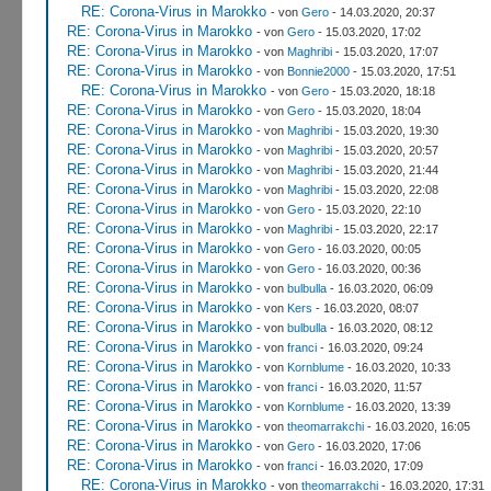
RE: Corona-Virus in Marokko
- von
Gero
- 14.03.2020, 20:37
RE: Corona-Virus in Marokko
- von
Gero
- 15.03.2020, 17:02
RE: Corona-Virus in Marokko
- von
Maghribi
- 15.03.2020, 17:07
RE: Corona-Virus in Marokko
- von
Bonnie2000
- 15.03.2020, 17:51
RE: Corona-Virus in Marokko
- von
Gero
- 15.03.2020, 18:18
RE: Corona-Virus in Marokko
- von
Gero
- 15.03.2020, 18:04
RE: Corona-Virus in Marokko
- von
Maghribi
- 15.03.2020, 19:30
RE: Corona-Virus in Marokko
- von
Maghribi
- 15.03.2020, 20:57
RE: Corona-Virus in Marokko
- von
Maghribi
- 15.03.2020, 21:44
RE: Corona-Virus in Marokko
- von
Maghribi
- 15.03.2020, 22:08
RE: Corona-Virus in Marokko
- von
Gero
- 15.03.2020, 22:10
RE: Corona-Virus in Marokko
- von
Maghribi
- 15.03.2020, 22:17
RE: Corona-Virus in Marokko
- von
Gero
- 16.03.2020, 00:05
RE: Corona-Virus in Marokko
- von
Gero
- 16.03.2020, 00:36
RE: Corona-Virus in Marokko
- von
bulbulla
- 16.03.2020, 06:09
RE: Corona-Virus in Marokko
- von
Kers
- 16.03.2020, 08:07
RE: Corona-Virus in Marokko
- von
bulbulla
- 16.03.2020, 08:12
RE: Corona-Virus in Marokko
- von
franci
- 16.03.2020, 09:24
RE: Corona-Virus in Marokko
- von
Kornblume
- 16.03.2020, 10:33
RE: Corona-Virus in Marokko
- von
franci
- 16.03.2020, 11:57
RE: Corona-Virus in Marokko
- von
Kornblume
- 16.03.2020, 13:39
RE: Corona-Virus in Marokko
- von
theomarrakchi
- 16.03.2020, 16:05
RE: Corona-Virus in Marokko
- von
Gero
- 16.03.2020, 17:06
RE: Corona-Virus in Marokko
- von
franci
- 16.03.2020, 17:09
RE: Corona-Virus in Marokko
- von
theomarrakchi
- 16.03.2020, 17:31