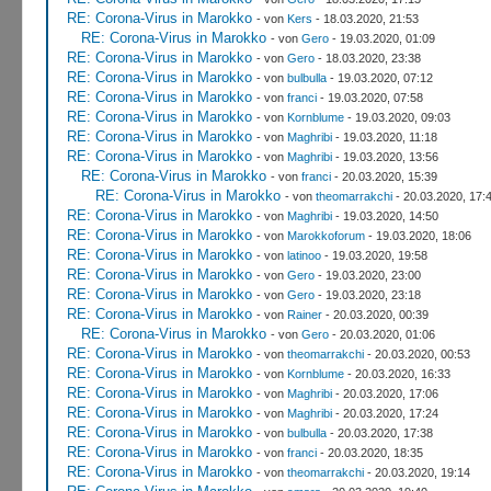
RE: Corona-Virus in Marokko
- von
Kers
- 18.03.2020, 21:53
RE: Corona-Virus in Marokko
- von
Gero
- 19.03.2020, 01:09
RE: Corona-Virus in Marokko
- von
Gero
- 18.03.2020, 23:38
RE: Corona-Virus in Marokko
- von
bulbulla
- 19.03.2020, 07:12
RE: Corona-Virus in Marokko
- von
franci
- 19.03.2020, 07:58
RE: Corona-Virus in Marokko
- von
Kornblume
- 19.03.2020, 09:03
RE: Corona-Virus in Marokko
- von
Maghribi
- 19.03.2020, 11:18
RE: Corona-Virus in Marokko
- von
Maghribi
- 19.03.2020, 13:56
RE: Corona-Virus in Marokko
- von
franci
- 20.03.2020, 15:39
RE: Corona-Virus in Marokko
- von
theomarrakchi
- 20.03.2020, 17:
RE: Corona-Virus in Marokko
- von
Maghribi
- 19.03.2020, 14:50
RE: Corona-Virus in Marokko
- von
Marokkoforum
- 19.03.2020, 18:06
RE: Corona-Virus in Marokko
- von
latinoo
- 19.03.2020, 19:58
RE: Corona-Virus in Marokko
- von
Gero
- 19.03.2020, 23:00
RE: Corona-Virus in Marokko
- von
Gero
- 19.03.2020, 23:18
RE: Corona-Virus in Marokko
- von
Rainer
- 20.03.2020, 00:39
RE: Corona-Virus in Marokko
- von
Gero
- 20.03.2020, 01:06
RE: Corona-Virus in Marokko
- von
theomarrakchi
- 20.03.2020, 00:53
RE: Corona-Virus in Marokko
- von
Kornblume
- 20.03.2020, 16:33
RE: Corona-Virus in Marokko
- von
Maghribi
- 20.03.2020, 17:06
RE: Corona-Virus in Marokko
- von
Maghribi
- 20.03.2020, 17:24
RE: Corona-Virus in Marokko
- von
bulbulla
- 20.03.2020, 17:38
RE: Corona-Virus in Marokko
- von
franci
- 20.03.2020, 18:35
RE: Corona-Virus in Marokko
- von
theomarrakchi
- 20.03.2020, 19:14