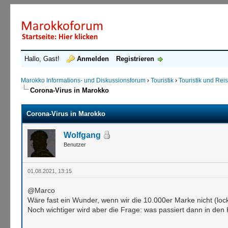
Hallo, Gast!
Anmelden
Registrieren
Marokko Informations- und Diskussionsforum
›
Touristik
›
Touristik und Re
Corona-Virus in Marokko
Corona-Virus in Marokko
Wolfgang
Benutzer
01.08.2021, 13:15
@Marco
Wäre fast ein Wunder, wenn wir die 10.000er Marke nicht (loc
Noch wichtiger wird aber die Frage: was passiert dann in de