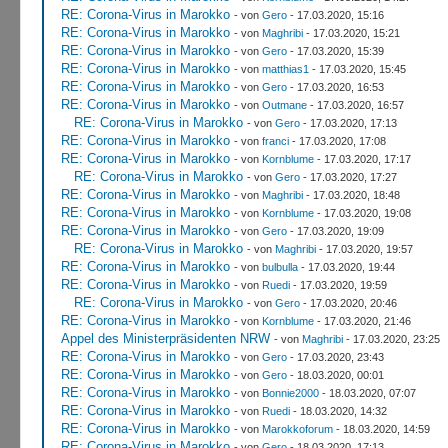
RE: Corona-Virus in Marokko
- von
Gero
- 17.03.2020, 15:16
RE: Corona-Virus in Marokko
- von
Maghribi
- 17.03.2020, 15:21
RE: Corona-Virus in Marokko
- von
Gero
- 17.03.2020, 15:39
RE: Corona-Virus in Marokko
- von
matthias1
- 17.03.2020, 15:45
RE: Corona-Virus in Marokko
- von
Gero
- 17.03.2020, 16:53
RE: Corona-Virus in Marokko
- von
Outmane
- 17.03.2020, 16:57
RE: Corona-Virus in Marokko
- von
Gero
- 17.03.2020, 17:13
RE: Corona-Virus in Marokko
- von
franci
- 17.03.2020, 17:08
RE: Corona-Virus in Marokko
- von
Kornblume
- 17.03.2020, 17:17
RE: Corona-Virus in Marokko
- von
Gero
- 17.03.2020, 17:27
RE: Corona-Virus in Marokko
- von
Maghribi
- 17.03.2020, 18:48
RE: Corona-Virus in Marokko
- von
Kornblume
- 17.03.2020, 19:08
RE: Corona-Virus in Marokko
- von
Gero
- 17.03.2020, 19:09
RE: Corona-Virus in Marokko
- von
Maghribi
- 17.03.2020, 19:57
RE: Corona-Virus in Marokko
- von
bulbulla
- 17.03.2020, 19:44
RE: Corona-Virus in Marokko
- von
Ruedi
- 17.03.2020, 19:59
RE: Corona-Virus in Marokko
- von
Gero
- 17.03.2020, 20:46
RE: Corona-Virus in Marokko
- von
Kornblume
- 17.03.2020, 21:46
Appel des Ministerpräsidenten NRW
- von
Maghribi
- 17.03.2020, 23:25
RE: Corona-Virus in Marokko
- von
Gero
- 17.03.2020, 23:43
RE: Corona-Virus in Marokko
- von
Gero
- 18.03.2020, 00:01
RE: Corona-Virus in Marokko
- von
Bonnie2000
- 18.03.2020, 07:07
RE: Corona-Virus in Marokko
- von
Ruedi
- 18.03.2020, 14:32
RE: Corona-Virus in Marokko
- von
Marokkoforum
- 18.03.2020, 14:59
RE: Corona-Virus in Marokko
- von
Gero
- 18.03.2020, 17:13