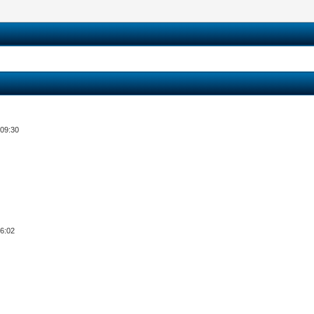
 09:30
06:02