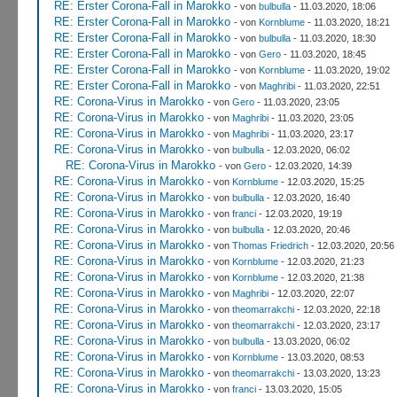
RE: Erster Corona-Fall in Marokko
- von
bulbulla
- 11.03.2020, 18:06
RE: Erster Corona-Fall in Marokko
- von
Kornblume
- 11.03.2020, 18:21
RE: Erster Corona-Fall in Marokko
- von
bulbulla
- 11.03.2020, 18:30
RE: Erster Corona-Fall in Marokko
- von
Gero
- 11.03.2020, 18:45
RE: Erster Corona-Fall in Marokko
- von
Kornblume
- 11.03.2020, 19:02
RE: Erster Corona-Fall in Marokko
- von
Maghribi
- 11.03.2020, 22:51
RE: Corona-Virus in Marokko
- von
Gero
- 11.03.2020, 23:05
RE: Corona-Virus in Marokko
- von
Maghribi
- 11.03.2020, 23:05
RE: Corona-Virus in Marokko
- von
Maghribi
- 11.03.2020, 23:17
RE: Corona-Virus in Marokko
- von
bulbulla
- 12.03.2020, 06:02
RE: Corona-Virus in Marokko
- von
Gero
- 12.03.2020, 14:39
RE: Corona-Virus in Marokko
- von
Kornblume
- 12.03.2020, 15:25
RE: Corona-Virus in Marokko
- von
bulbulla
- 12.03.2020, 16:40
RE: Corona-Virus in Marokko
- von
franci
- 12.03.2020, 19:19
RE: Corona-Virus in Marokko
- von
bulbulla
- 12.03.2020, 20:46
RE: Corona-Virus in Marokko
- von
Thomas Friedrich
- 12.03.2020, 20:56
RE: Corona-Virus in Marokko
- von
Kornblume
- 12.03.2020, 21:23
RE: Corona-Virus in Marokko
- von
Kornblume
- 12.03.2020, 21:38
RE: Corona-Virus in Marokko
- von
Maghribi
- 12.03.2020, 22:07
RE: Corona-Virus in Marokko
- von
theomarrakchi
- 12.03.2020, 22:18
RE: Corona-Virus in Marokko
- von
theomarrakchi
- 12.03.2020, 23:17
RE: Corona-Virus in Marokko
- von
bulbulla
- 13.03.2020, 06:02
RE: Corona-Virus in Marokko
- von
Kornblume
- 13.03.2020, 08:53
RE: Corona-Virus in Marokko
- von
theomarrakchi
- 13.03.2020, 13:23
RE: Corona-Virus in Marokko
- von
franci
- 13.03.2020, 15:05