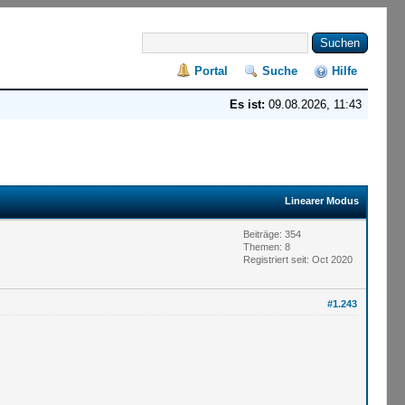
Portal
Suche
Hilfe
Es ist:
09.08.2026, 11:43
Linearer Modus
Beiträge: 354
Themen: 8
Registriert seit: Oct 2020
#1.243