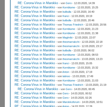
RE: Corona-Virus in Marokko
- von
Gero
- 12.03.2020, 14:39
RE: Corona-Virus in Marokko
- von
Kornblume
- 12.03.2020, 15:25
RE: Corona-Virus in Marokko
- von
bulbulla
- 12.03.2020, 16:40
RE: Corona-Virus in Marokko
- von
franci
- 12.03.2020, 19:19
RE: Corona-Virus in Marokko
- von
bulbulla
- 12.03.2020, 20:46
RE: Corona-Virus in Marokko
- von
Thomas Friedrich
- 12.03.2020, 20:56
RE: Corona-Virus in Marokko
- von
Kornblume
- 12.03.2020, 21:23
RE: Corona-Virus in Marokko
- von
Kornblume
- 12.03.2020, 21:38
RE: Corona-Virus in Marokko
- von
Maghribi
- 12.03.2020, 22:07
RE: Corona-Virus in Marokko
- von
theomarrakchi
- 12.03.2020, 22:18
RE: Corona-Virus in Marokko
- von
theomarrakchi
- 12.03.2020, 23:17
RE: Corona-Virus in Marokko
- von
bulbulla
- 13.03.2020, 06:02
RE: Corona-Virus in Marokko
- von
Kornblume
- 13.03.2020, 08:53
RE: Corona-Virus in Marokko
- von
theomarrakchi
- 13.03.2020, 13:23
RE: Corona-Virus in Marokko
- von
franci
- 13.03.2020, 15:05
RE: Corona-Virus in Marokko
- von
Kornblume
- 13.03.2020, 15:32
RE: Corona-Virus in Marokko
- von
Anton
- 13.03.2020, 17:19
RE: Corona-Virus in Marokko
- von
latinoo
- 13.03.2020, 17:49
RE: Corona-Virus in Marokko
- von
Kornblume
- 13.03.2020, 21:03
RE: Corona-Virus in Marokko
- von
Thomas Friedrich
- 13.03.2020, 21:19
RE: Corona-Virus in Marokko
- von
Gero
- 14.03.2020, 00:45
RE: Corona-Virus in Marokko
- von
Gero
- 14.03.2020, 00:52
RE: Corona-Virus in Marokko
- von
Gero
- 14.03.2020, 02:26
RE: Corona-Virus in Marokko
- von
Marokkoforum
- 14.03.2020, 10:51
RE: Corona-Virus in Marokko
- von
Anton
- 14.03.2020, 12:28