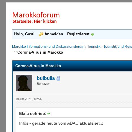
Hallo, Gast!
Anmelden
Registrieren
Marokko Informations- und Diskussionsforum
›
Touristik
›
Touristik und Re
Corona-Virus in Marokko
Corona-Virus in Marokko
bulbulla
Benutzer
04.08.2021, 18:54
Elala schrieb:
Infos - gerade heute vom ADAC aktualisiert..: