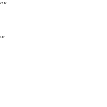
 09:30
06:02