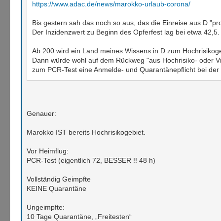
https://www.adac.de/news/marokko-urlaub-corona/
Bis gestern sah das noch so aus, das die Einreise aus D "pr
Der Inzidenzwert zu Beginn des Opferfest lag bei etwa 42,5.
Ab 200 wird ein Land meines Wissens in D zum Hochrisikogeb
Dann würde wohl auf dem Rückweg "aus Hochrisiko- oder Vi
zum PCR-Test eine Anmelde- und Quarantänepflicht bei de
Genauer:
Marokko IST bereits Hochrisikogebiet.
Vor Heimflug:
PCR-Test (eigentlich 72, BESSER !! 48 h)
Vollständig Geimpfte
KEINE Quarantäne
Ungeimpfte:
10 Tage Quarantäne, „Freitesten“