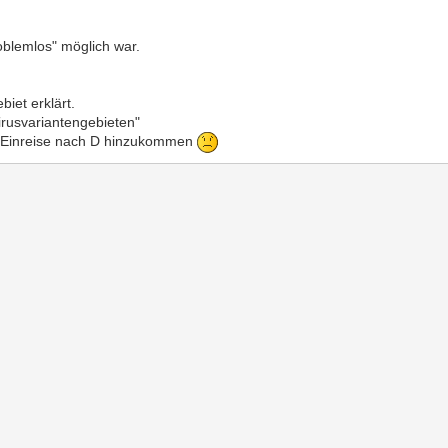
oblemlos" möglich war.
iet erklärt.
rusvariantengebieten"
r Einreise nach D hinzukommen