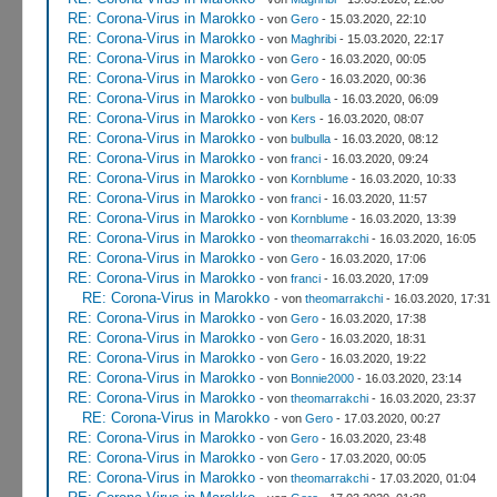
RE: Corona-Virus in Marokko
- von
Gero
- 15.03.2020, 22:10
RE: Corona-Virus in Marokko
- von
Maghribi
- 15.03.2020, 22:17
RE: Corona-Virus in Marokko
- von
Gero
- 16.03.2020, 00:05
RE: Corona-Virus in Marokko
- von
Gero
- 16.03.2020, 00:36
RE: Corona-Virus in Marokko
- von
bulbulla
- 16.03.2020, 06:09
RE: Corona-Virus in Marokko
- von
Kers
- 16.03.2020, 08:07
RE: Corona-Virus in Marokko
- von
bulbulla
- 16.03.2020, 08:12
RE: Corona-Virus in Marokko
- von
franci
- 16.03.2020, 09:24
RE: Corona-Virus in Marokko
- von
Kornblume
- 16.03.2020, 10:33
RE: Corona-Virus in Marokko
- von
franci
- 16.03.2020, 11:57
RE: Corona-Virus in Marokko
- von
Kornblume
- 16.03.2020, 13:39
RE: Corona-Virus in Marokko
- von
theomarrakchi
- 16.03.2020, 16:05
RE: Corona-Virus in Marokko
- von
Gero
- 16.03.2020, 17:06
RE: Corona-Virus in Marokko
- von
franci
- 16.03.2020, 17:09
RE: Corona-Virus in Marokko
- von
theomarrakchi
- 16.03.2020, 17:31
RE: Corona-Virus in Marokko
- von
Gero
- 16.03.2020, 17:38
RE: Corona-Virus in Marokko
- von
Gero
- 16.03.2020, 18:31
RE: Corona-Virus in Marokko
- von
Gero
- 16.03.2020, 19:22
RE: Corona-Virus in Marokko
- von
Bonnie2000
- 16.03.2020, 23:14
RE: Corona-Virus in Marokko
- von
theomarrakchi
- 16.03.2020, 23:37
RE: Corona-Virus in Marokko
- von
Gero
- 17.03.2020, 00:27
RE: Corona-Virus in Marokko
- von
Gero
- 16.03.2020, 23:48
RE: Corona-Virus in Marokko
- von
Gero
- 17.03.2020, 00:05
RE: Corona-Virus in Marokko
- von
theomarrakchi
- 17.03.2020, 01:04