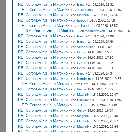
RE: Corona-Virus in Marokko
- von
franci
- 14.03.2020, 12:32
RE: Corona-Virus in Marokko
- von
Maghribi
- 14.03.2020, 12:53
RE: Corona-Virus in Marokko
- von
Maghribi
- 14.03.2020, 12:56
RE: Corona-Virus in Marokko
- von
latinoo
- 14.03.2020, 12:58
RE: Corona-Virus in Marokko
- von
franci
- 14.03.2020, 13:57
RE: Corona-Virus in Marokko
- von
theomarrakchi
- 14.03.2020, 14:
RE: Corona-Virus in Marokko
- von
franci
- 14.03.2020, 14:00
RE: Corona-Virus in Marokko
- von
franci
- 14.03.2020, 14:46
RE: Corona-Virus in Marokko
- von
Varaderorist
- 14.03.2020, 14:52
RE: Corona-Virus in Marokko
- von
Gero
- 14.03.2020, 15:03
RE: Corona-Virus in Marokko
- von
Gero
- 14.03.2020, 17:16
RE: Corona-Virus in Marokko
- von
Gero
- 14.03.2020, 17:23
RE: Corona-Virus in Marokko
- von
Gero
- 14.03.2020, 17:31
RE: Corona-Virus in Marokko
- von
franci
- 14.03.2020, 17:37
RE: Corona-Virus in Marokko
- von
Kornblume
- 14.03.2020, 19:37
RE: Corona-Virus in Marokko
- von
Gero
- 14.03.2020, 20:37
RE: Corona-Virus in Marokko
- von
Gero
- 15.03.2020, 17:02
RE: Corona-Virus in Marokko
- von
Maghribi
- 15.03.2020, 17:07
RE: Corona-Virus in Marokko
- von
Bonnie2000
- 15.03.2020, 17:51
RE: Corona-Virus in Marokko
- von
Gero
- 15.03.2020, 18:18
RE: Corona-Virus in Marokko
- von
Gero
- 15.03.2020, 18:04
RE: Corona-Virus in Marokko
- von
Maghribi
- 15.03.2020, 19:30
RE: Corona-Virus in Marokko
- von
Maghribi
- 15.03.2020, 20:57
RE: Corona-Virus in Marokko
- von
Maghribi
- 15.03.2020, 21:44
RE: Corona-Virus in Marokko
- von
Maghribi
- 15.03.2020, 22:08