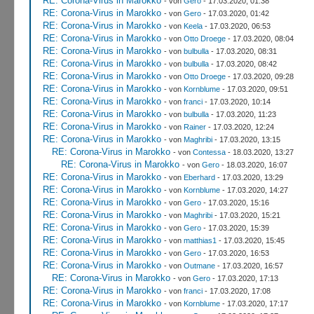
RE: Corona-Virus in Marokko
- von
Gero
- 17.03.2020, 01:38
RE: Corona-Virus in Marokko
- von
Gero
- 17.03.2020, 01:42
RE: Corona-Virus in Marokko
- von
Keela
- 17.03.2020, 06:53
RE: Corona-Virus in Marokko
- von
Otto Droege
- 17.03.2020, 08:04
RE: Corona-Virus in Marokko
- von
bulbulla
- 17.03.2020, 08:31
RE: Corona-Virus in Marokko
- von
bulbulla
- 17.03.2020, 08:42
RE: Corona-Virus in Marokko
- von
Otto Droege
- 17.03.2020, 09:28
RE: Corona-Virus in Marokko
- von
Kornblume
- 17.03.2020, 09:51
RE: Corona-Virus in Marokko
- von
franci
- 17.03.2020, 10:14
RE: Corona-Virus in Marokko
- von
bulbulla
- 17.03.2020, 11:23
RE: Corona-Virus in Marokko
- von
Rainer
- 17.03.2020, 12:24
RE: Corona-Virus in Marokko
- von
Maghribi
- 17.03.2020, 13:15
RE: Corona-Virus in Marokko
- von
Contessa
- 18.03.2020, 13:27
RE: Corona-Virus in Marokko
- von
Gero
- 18.03.2020, 16:07
RE: Corona-Virus in Marokko
- von
Eberhard
- 17.03.2020, 13:29
RE: Corona-Virus in Marokko
- von
Kornblume
- 17.03.2020, 14:27
RE: Corona-Virus in Marokko
- von
Gero
- 17.03.2020, 15:16
RE: Corona-Virus in Marokko
- von
Maghribi
- 17.03.2020, 15:21
RE: Corona-Virus in Marokko
- von
Gero
- 17.03.2020, 15:39
RE: Corona-Virus in Marokko
- von
matthias1
- 17.03.2020, 15:45
RE: Corona-Virus in Marokko
- von
Gero
- 17.03.2020, 16:53
RE: Corona-Virus in Marokko
- von
Outmane
- 17.03.2020, 16:57
RE: Corona-Virus in Marokko
- von
Gero
- 17.03.2020, 17:13
RE: Corona-Virus in Marokko
- von
franci
- 17.03.2020, 17:08
RE: Corona-Virus in Marokko
- von
Kornblume
- 17.03.2020, 17:17