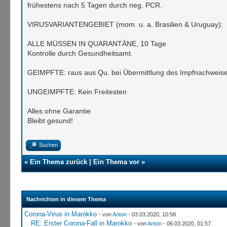
frühestens nach 5 Tagen durch neg. PCR.
VIRUSVARIANTENGEBIET (mom. u. a. Brasilien & Uruguay):
ALLE MÜSSEN IN QUARANTÄNE, 10 Tage
Kontrolle durch Gesundheitsamt.
GEIMPFTE: raus aus Qu. bei Übermittlung des Impfnachweis
UNGEIMPFTE: Kein Freitesten
Alles ohne Garantie
Bleibt gesund!
Suchen
«
Ein Thema zurück
|
Ein Thema vor
»
Nachrichten in diesem Thema
Corona-Virus in Marokko
- von
Anton
- 03.03.2020, 10:58
RE: Erster Corona-Fall in Marokko
- von
Anton
- 06.03.2020, 01:57