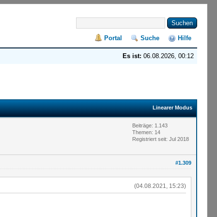
Portal
Suche
Hilfe
Es ist:
06.08.2026, 00:12
Linearer Modus
Beiträge: 1.143
Themen: 14
Registriert seit: Jul 2018
#1.309
(04.08.2021, 15:23)