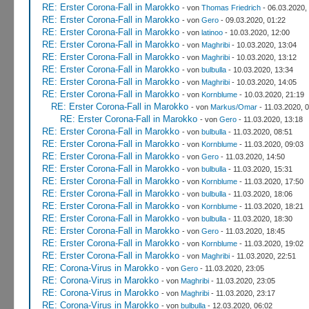
RE: Erster Corona-Fall in Marokko
- von
Thomas Friedrich
- 06.03.2020,
RE: Erster Corona-Fall in Marokko
- von
Gero
- 09.03.2020, 01:22
RE: Erster Corona-Fall in Marokko
- von
latinoo
- 10.03.2020, 12:00
RE: Erster Corona-Fall in Marokko
- von
Maghribi
- 10.03.2020, 13:04
RE: Erster Corona-Fall in Marokko
- von
Maghribi
- 10.03.2020, 13:12
RE: Erster Corona-Fall in Marokko
- von
bulbulla
- 10.03.2020, 13:34
RE: Erster Corona-Fall in Marokko
- von
Maghribi
- 10.03.2020, 14:05
RE: Erster Corona-Fall in Marokko
- von
Kornblume
- 10.03.2020, 21:19
RE: Erster Corona-Fall in Marokko
- von
Markus/Omar
- 11.03.2020, 
RE: Erster Corona-Fall in Marokko
- von
Gero
- 11.03.2020, 13:18
RE: Erster Corona-Fall in Marokko
- von
bulbulla
- 11.03.2020, 08:51
RE: Erster Corona-Fall in Marokko
- von
Kornblume
- 11.03.2020, 09:03
RE: Erster Corona-Fall in Marokko
- von
Gero
- 11.03.2020, 14:50
RE: Erster Corona-Fall in Marokko
- von
bulbulla
- 11.03.2020, 15:31
RE: Erster Corona-Fall in Marokko
- von
Kornblume
- 11.03.2020, 17:50
RE: Erster Corona-Fall in Marokko
- von
bulbulla
- 11.03.2020, 18:06
RE: Erster Corona-Fall in Marokko
- von
Kornblume
- 11.03.2020, 18:21
RE: Erster Corona-Fall in Marokko
- von
bulbulla
- 11.03.2020, 18:30
RE: Erster Corona-Fall in Marokko
- von
Gero
- 11.03.2020, 18:45
RE: Erster Corona-Fall in Marokko
- von
Kornblume
- 11.03.2020, 19:02
RE: Erster Corona-Fall in Marokko
- von
Maghribi
- 11.03.2020, 22:51
RE: Corona-Virus in Marokko
- von
Gero
- 11.03.2020, 23:05
RE: Corona-Virus in Marokko
- von
Maghribi
- 11.03.2020, 23:05
RE: Corona-Virus in Marokko
- von
Maghribi
- 11.03.2020, 23:17
RE: Corona-Virus in Marokko
- von
bulbulla
- 12.03.2020, 06:02