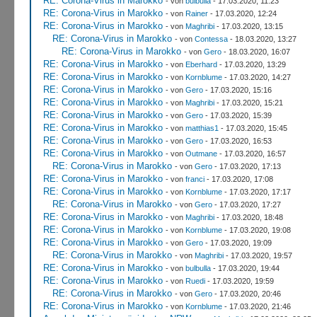
RE: Corona-Virus in Marokko
- von
bulbulla
- 17.03.2020, 11:23
RE: Corona-Virus in Marokko
- von
Rainer
- 17.03.2020, 12:24
RE: Corona-Virus in Marokko
- von
Maghribi
- 17.03.2020, 13:15
RE: Corona-Virus in Marokko
- von
Contessa
- 18.03.2020, 13:27
RE: Corona-Virus in Marokko
- von
Gero
- 18.03.2020, 16:07
RE: Corona-Virus in Marokko
- von
Eberhard
- 17.03.2020, 13:29
RE: Corona-Virus in Marokko
- von
Kornblume
- 17.03.2020, 14:27
RE: Corona-Virus in Marokko
- von
Gero
- 17.03.2020, 15:16
RE: Corona-Virus in Marokko
- von
Maghribi
- 17.03.2020, 15:21
RE: Corona-Virus in Marokko
- von
Gero
- 17.03.2020, 15:39
RE: Corona-Virus in Marokko
- von
matthias1
- 17.03.2020, 15:45
RE: Corona-Virus in Marokko
- von
Gero
- 17.03.2020, 16:53
RE: Corona-Virus in Marokko
- von
Outmane
- 17.03.2020, 16:57
RE: Corona-Virus in Marokko
- von
Gero
- 17.03.2020, 17:13
RE: Corona-Virus in Marokko
- von
franci
- 17.03.2020, 17:08
RE: Corona-Virus in Marokko
- von
Kornblume
- 17.03.2020, 17:17
RE: Corona-Virus in Marokko
- von
Gero
- 17.03.2020, 17:27
RE: Corona-Virus in Marokko
- von
Maghribi
- 17.03.2020, 18:48
RE: Corona-Virus in Marokko
- von
Kornblume
- 17.03.2020, 19:08
RE: Corona-Virus in Marokko
- von
Gero
- 17.03.2020, 19:09
RE: Corona-Virus in Marokko
- von
Maghribi
- 17.03.2020, 19:57
RE: Corona-Virus in Marokko
- von
bulbulla
- 17.03.2020, 19:44
RE: Corona-Virus in Marokko
- von
Ruedi
- 17.03.2020, 19:59
RE: Corona-Virus in Marokko
- von
Gero
- 17.03.2020, 20:46
RE: Corona-Virus in Marokko
- von
Kornblume
- 17.03.2020, 21:46