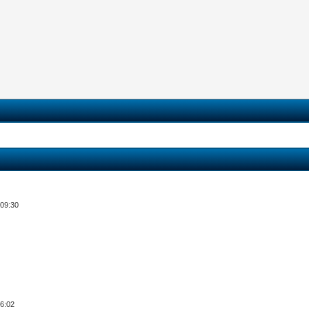
 09:30
06:02