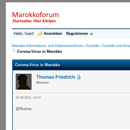
Hallo, Gast!
Anmelden
Registrieren
Marokko Informations- und Diskussionsforum
›
Touristik
›
Touristik und Re
Corona-Virus in Marokko
Corona-Virus in Marokko
Thomas Friedrich
Benutzer
05.08.2021, 18:37
@Suzna,