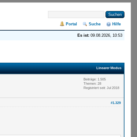
Portal
Suche
Hilfe
Es ist:
09.08.2026, 10:53
Linearer Modus
Beiträge: 1.505
Themen: 28
Registriert seit: Jul 2018
#1.329