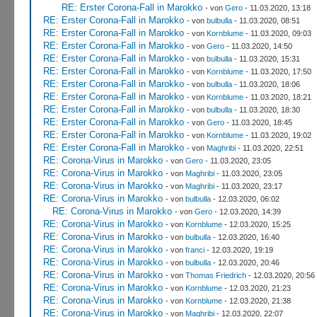
RE: Erster Corona-Fall in Marokko
- von
Gero
- 11.03.2020, 13:18
RE: Erster Corona-Fall in Marokko
- von
bulbulla
- 11.03.2020, 08:51
RE: Erster Corona-Fall in Marokko
- von
Kornblume
- 11.03.2020, 09:03
RE: Erster Corona-Fall in Marokko
- von
Gero
- 11.03.2020, 14:50
RE: Erster Corona-Fall in Marokko
- von
bulbulla
- 11.03.2020, 15:31
RE: Erster Corona-Fall in Marokko
- von
Kornblume
- 11.03.2020, 17:50
RE: Erster Corona-Fall in Marokko
- von
bulbulla
- 11.03.2020, 18:06
RE: Erster Corona-Fall in Marokko
- von
Kornblume
- 11.03.2020, 18:21
RE: Erster Corona-Fall in Marokko
- von
bulbulla
- 11.03.2020, 18:30
RE: Erster Corona-Fall in Marokko
- von
Gero
- 11.03.2020, 18:45
RE: Erster Corona-Fall in Marokko
- von
Kornblume
- 11.03.2020, 19:02
RE: Erster Corona-Fall in Marokko
- von
Maghribi
- 11.03.2020, 22:51
RE: Corona-Virus in Marokko
- von
Gero
- 11.03.2020, 23:05
RE: Corona-Virus in Marokko
- von
Maghribi
- 11.03.2020, 23:05
RE: Corona-Virus in Marokko
- von
Maghribi
- 11.03.2020, 23:17
RE: Corona-Virus in Marokko
- von
bulbulla
- 12.03.2020, 06:02
RE: Corona-Virus in Marokko
- von
Gero
- 12.03.2020, 14:39
RE: Corona-Virus in Marokko
- von
Kornblume
- 12.03.2020, 15:25
RE: Corona-Virus in Marokko
- von
bulbulla
- 12.03.2020, 16:40
RE: Corona-Virus in Marokko
- von
franci
- 12.03.2020, 19:19
RE: Corona-Virus in Marokko
- von
bulbulla
- 12.03.2020, 20:46
RE: Corona-Virus in Marokko
- von
Thomas Friedrich
- 12.03.2020, 20:56
RE: Corona-Virus in Marokko
- von
Kornblume
- 12.03.2020, 21:23
RE: Corona-Virus in Marokko
- von
Kornblume
- 12.03.2020, 21:38
RE: Corona-Virus in Marokko
- von
Maghribi
- 12.03.2020, 22:07