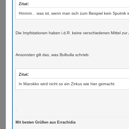
Zitat:
Hmmm... was ist, wenn man sich zum Beispiel kein Sputnik imp
Die Impfstationen haben i.d.R. keine verschiedenen Mittel zu
Ansonsten gilt das, was Bulbulla schrieb:
Zitat:
In Marokko wird nicht so ein Zirkus wie hier gemacht.
.
Mit besten Grüßen aus Errachidia