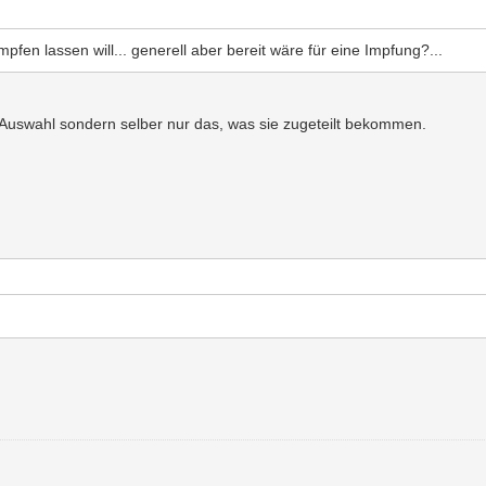
fen lassen will... generell aber bereit wäre für eine Impfung?...
r Auswahl sondern selber nur das, was sie zugeteilt bekommen.