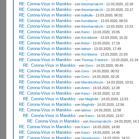
RE: Corona-Virus in Marokko
- von
theomarrakchi
- 12.03.2020, 22:18
RE: Corona-Virus in Marokko
- von
theomarrakchi
- 12.03.2020, 23:17
RE: Corona-Virus in Marokko
- von
bulbulla
- 13.03.2020, 06:02
RE: Corona-Virus in Marokko
- von
Kornblume
- 13.03.2020, 08:53
RE: Corona-Virus in Marokko
- von
theomarrakchi
- 13.03.2020, 13:23
RE: Corona-Virus in Marokko
- von
franci
- 13.03.2020, 15:05
RE: Corona-Virus in Marokko
- von
Kornblume
- 13.03.2020, 15:32
RE: Corona-Virus in Marokko
- von
Anton
- 13.03.2020, 17:19
RE: Corona-Virus in Marokko
- von
latinoo
- 13.03.2020, 17:49
RE: Corona-Virus in Marokko
- von
Kornblume
- 13.03.2020, 21:03
RE: Corona-Virus in Marokko
- von
Thomas Friedrich
- 13.03.2020, 21:19
RE: Corona-Virus in Marokko
- von
Gero
- 14.03.2020, 00:45
RE: Corona-Virus in Marokko
- von
Gero
- 14.03.2020, 00:52
RE: Corona-Virus in Marokko
- von
Gero
- 14.03.2020, 02:26
RE: Corona-Virus in Marokko
- von
Marokkoforum
- 14.03.2020, 10:51
RE: Corona-Virus in Marokko
- von
Anton
- 14.03.2020, 12:28
RE: Corona-Virus in Marokko
- von
franci
- 14.03.2020, 12:32
RE: Corona-Virus in Marokko
- von
Maghribi
- 14.03.2020, 12:53
RE: Corona-Virus in Marokko
- von
Maghribi
- 14.03.2020, 12:56
RE: Corona-Virus in Marokko
- von
latinoo
- 14.03.2020, 12:58
RE: Corona-Virus in Marokko
- von
franci
- 14.03.2020, 13:57
RE: Corona-Virus in Marokko
- von
theomarrakchi
- 14.03.2020, 14:
RE: Corona-Virus in Marokko
- von
franci
- 14.03.2020, 14:00
RE: Corona-Virus in Marokko
- von
franci
- 14.03.2020, 14:46
RE: Corona-Virus in Marokko
- von
Varaderorist
- 14.03.2020, 14:52