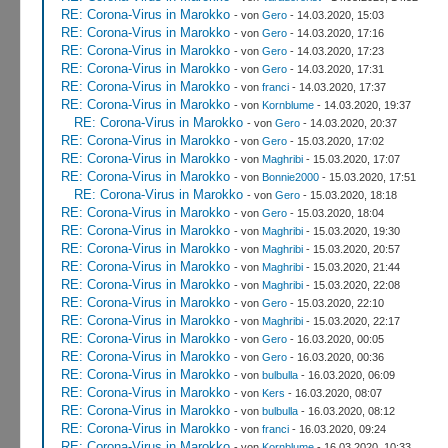
RE: Corona-Virus in Marokko
- von
Gero
- 14.03.2020, 15:03
RE: Corona-Virus in Marokko
- von
Gero
- 14.03.2020, 17:16
RE: Corona-Virus in Marokko
- von
Gero
- 14.03.2020, 17:23
RE: Corona-Virus in Marokko
- von
Gero
- 14.03.2020, 17:31
RE: Corona-Virus in Marokko
- von
franci
- 14.03.2020, 17:37
RE: Corona-Virus in Marokko
- von
Kornblume
- 14.03.2020, 19:37
RE: Corona-Virus in Marokko
- von
Gero
- 14.03.2020, 20:37
RE: Corona-Virus in Marokko
- von
Gero
- 15.03.2020, 17:02
RE: Corona-Virus in Marokko
- von
Maghribi
- 15.03.2020, 17:07
RE: Corona-Virus in Marokko
- von
Bonnie2000
- 15.03.2020, 17:51
RE: Corona-Virus in Marokko
- von
Gero
- 15.03.2020, 18:18
RE: Corona-Virus in Marokko
- von
Gero
- 15.03.2020, 18:04
RE: Corona-Virus in Marokko
- von
Maghribi
- 15.03.2020, 19:30
RE: Corona-Virus in Marokko
- von
Maghribi
- 15.03.2020, 20:57
RE: Corona-Virus in Marokko
- von
Maghribi
- 15.03.2020, 21:44
RE: Corona-Virus in Marokko
- von
Maghribi
- 15.03.2020, 22:08
RE: Corona-Virus in Marokko
- von
Gero
- 15.03.2020, 22:10
RE: Corona-Virus in Marokko
- von
Maghribi
- 15.03.2020, 22:17
RE: Corona-Virus in Marokko
- von
Gero
- 16.03.2020, 00:05
RE: Corona-Virus in Marokko
- von
Gero
- 16.03.2020, 00:36
RE: Corona-Virus in Marokko
- von
bulbulla
- 16.03.2020, 06:09
RE: Corona-Virus in Marokko
- von
Kers
- 16.03.2020, 08:07
RE: Corona-Virus in Marokko
- von
bulbulla
- 16.03.2020, 08:12
RE: Corona-Virus in Marokko
- von
franci
- 16.03.2020, 09:24
RE: Corona-Virus in Marokko
- von
Kornblume
- 16.03.2020, 10:33