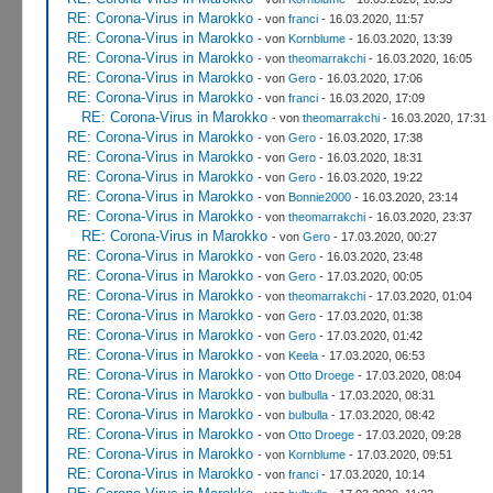
RE: Corona-Virus in Marokko
- von
franci
- 16.03.2020, 11:57
RE: Corona-Virus in Marokko
- von
Kornblume
- 16.03.2020, 13:39
RE: Corona-Virus in Marokko
- von
theomarrakchi
- 16.03.2020, 16:05
RE: Corona-Virus in Marokko
- von
Gero
- 16.03.2020, 17:06
RE: Corona-Virus in Marokko
- von
franci
- 16.03.2020, 17:09
RE: Corona-Virus in Marokko
- von
theomarrakchi
- 16.03.2020, 17:31
RE: Corona-Virus in Marokko
- von
Gero
- 16.03.2020, 17:38
RE: Corona-Virus in Marokko
- von
Gero
- 16.03.2020, 18:31
RE: Corona-Virus in Marokko
- von
Gero
- 16.03.2020, 19:22
RE: Corona-Virus in Marokko
- von
Bonnie2000
- 16.03.2020, 23:14
RE: Corona-Virus in Marokko
- von
theomarrakchi
- 16.03.2020, 23:37
RE: Corona-Virus in Marokko
- von
Gero
- 17.03.2020, 00:27
RE: Corona-Virus in Marokko
- von
Gero
- 16.03.2020, 23:48
RE: Corona-Virus in Marokko
- von
Gero
- 17.03.2020, 00:05
RE: Corona-Virus in Marokko
- von
theomarrakchi
- 17.03.2020, 01:04
RE: Corona-Virus in Marokko
- von
Gero
- 17.03.2020, 01:38
RE: Corona-Virus in Marokko
- von
Gero
- 17.03.2020, 01:42
RE: Corona-Virus in Marokko
- von
Keela
- 17.03.2020, 06:53
RE: Corona-Virus in Marokko
- von
Otto Droege
- 17.03.2020, 08:04
RE: Corona-Virus in Marokko
- von
bulbulla
- 17.03.2020, 08:31
RE: Corona-Virus in Marokko
- von
bulbulla
- 17.03.2020, 08:42
RE: Corona-Virus in Marokko
- von
Otto Droege
- 17.03.2020, 09:28
RE: Corona-Virus in Marokko
- von
Kornblume
- 17.03.2020, 09:51
RE: Corona-Virus in Marokko
- von
franci
- 17.03.2020, 10:14