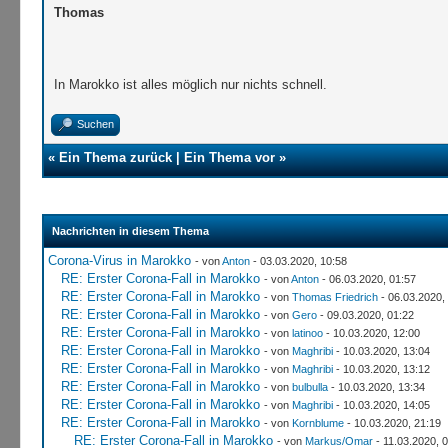
Thomas
In Marokko ist alles möglich nur nichts schnell.
Suchen
«
Ein Thema zurück
|
Ein Thema vor
»
Nachrichten in diesem Thema
Corona-Virus in Marokko
- von
Anton
- 03.03.2020, 10:58
RE: Erster Corona-Fall in Marokko
- von
Anton
- 06.03.2020, 01:57
RE: Erster Corona-Fall in Marokko
- von
Thomas Friedrich
- 06.03.2020,
RE: Erster Corona-Fall in Marokko
- von
Gero
- 09.03.2020, 01:22
RE: Erster Corona-Fall in Marokko
- von
latinoo
- 10.03.2020, 12:00
RE: Erster Corona-Fall in Marokko
- von
Maghribi
- 10.03.2020, 13:04
RE: Erster Corona-Fall in Marokko
- von
Maghribi
- 10.03.2020, 13:12
RE: Erster Corona-Fall in Marokko
- von
bulbulla
- 10.03.2020, 13:34
RE: Erster Corona-Fall in Marokko
- von
Maghribi
- 10.03.2020, 14:05
RE: Erster Corona-Fall in Marokko
- von
Kornblume
- 10.03.2020, 21:19
RE: Erster Corona-Fall in Marokko
- von
Markus/Omar
- 11.03.2020, 