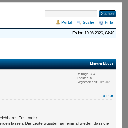
Portal
Suche
Hilfe
Es ist:
10.08.2026, 04:40
Linearer Modus
Beiträge: 354
Themen: 8
Registriert seit: Oct 2020
#1.528
leichbares Fest mehr.
den lassen. Die Leute wussten auf einmal wieder, dass die