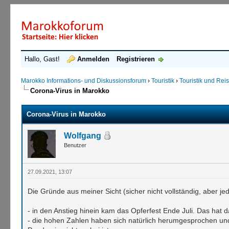
Hallo, Gast!
Anmelden
Registrieren
Marokko Informations- und Diskussionsforum
›
Touristik
›
Touristik und Re
Corona-Virus in Marokko
Corona-Virus in Marokko
Wolfgang
Benutzer
27.09.2021, 13:07
Die Gründe aus meiner Sicht (sicher nicht vollständig, aber j
- in den Anstieg hinein kam das Opferfest Ende Juli. Das hat 
- die hohen Zahlen haben sich natürlich herumgesprochen und