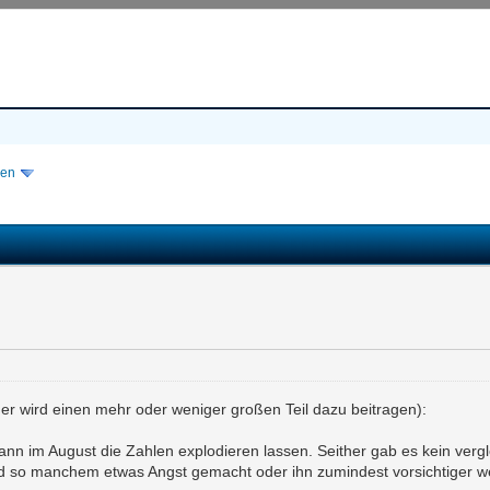
isen
eder wird einen mehr oder weniger großen Teil dazu beitragen):
dann im August die Zahlen explodieren lassen. Seither gab es kein verg
 so manchem etwas Angst gemacht oder ihn zumindest vorsichtiger wer