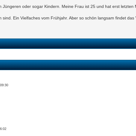
von Jüngeren oder sogar Kindern. Meine Frau ist 25 und hat erst letzt
 sind. Ein Vielfaches vom Frühjahr. Aber so schön langsam findet das 
 09:30
06:02