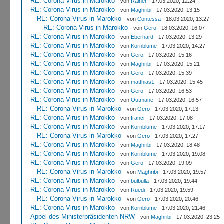
RE: Corona-Virus in Marokko
- von
Rainer
- 17.03.2020, 12:24
RE: Corona-Virus in Marokko
- von
Maghribi
- 17.03.2020, 13:15
RE: Corona-Virus in Marokko
- von
Contessa
- 18.03.2020, 13:27
RE: Corona-Virus in Marokko
- von
Gero
- 18.03.2020, 16:07
RE: Corona-Virus in Marokko
- von
Eberhard
- 17.03.2020, 13:29
RE: Corona-Virus in Marokko
- von
Kornblume
- 17.03.2020, 14:27
RE: Corona-Virus in Marokko
- von
Gero
- 17.03.2020, 15:16
RE: Corona-Virus in Marokko
- von
Maghribi
- 17.03.2020, 15:21
RE: Corona-Virus in Marokko
- von
Gero
- 17.03.2020, 15:39
RE: Corona-Virus in Marokko
- von
matthias1
- 17.03.2020, 15:45
RE: Corona-Virus in Marokko
- von
Gero
- 17.03.2020, 16:53
RE: Corona-Virus in Marokko
- von
Outmane
- 17.03.2020, 16:57
RE: Corona-Virus in Marokko
- von
Gero
- 17.03.2020, 17:13
RE: Corona-Virus in Marokko
- von
franci
- 17.03.2020, 17:08
RE: Corona-Virus in Marokko
- von
Kornblume
- 17.03.2020, 17:17
RE: Corona-Virus in Marokko
- von
Gero
- 17.03.2020, 17:27
RE: Corona-Virus in Marokko
- von
Maghribi
- 17.03.2020, 18:48
RE: Corona-Virus in Marokko
- von
Kornblume
- 17.03.2020, 19:08
RE: Corona-Virus in Marokko
- von
Gero
- 17.03.2020, 19:09
RE: Corona-Virus in Marokko
- von
Maghribi
- 17.03.2020, 19:57
RE: Corona-Virus in Marokko
- von
bulbulla
- 17.03.2020, 19:44
RE: Corona-Virus in Marokko
- von
Ruedi
- 17.03.2020, 19:59
RE: Corona-Virus in Marokko
- von
Gero
- 17.03.2020, 20:46
RE: Corona-Virus in Marokko
- von
Kornblume
- 17.03.2020, 21:46
Appel des Ministerpräsidenten NRW
- von
Maghribi
- 17.03.2020, 23:25