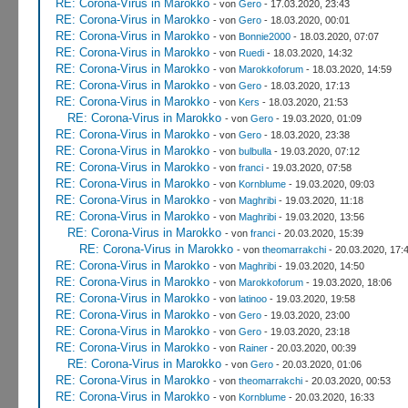
RE: Corona-Virus in Marokko
- von
Gero
- 17.03.2020, 23:43
RE: Corona-Virus in Marokko
- von
Gero
- 18.03.2020, 00:01
RE: Corona-Virus in Marokko
- von
Bonnie2000
- 18.03.2020, 07:07
RE: Corona-Virus in Marokko
- von
Ruedi
- 18.03.2020, 14:32
RE: Corona-Virus in Marokko
- von
Marokkoforum
- 18.03.2020, 14:59
RE: Corona-Virus in Marokko
- von
Gero
- 18.03.2020, 17:13
RE: Corona-Virus in Marokko
- von
Kers
- 18.03.2020, 21:53
RE: Corona-Virus in Marokko
- von
Gero
- 19.03.2020, 01:09
RE: Corona-Virus in Marokko
- von
Gero
- 18.03.2020, 23:38
RE: Corona-Virus in Marokko
- von
bulbulla
- 19.03.2020, 07:12
RE: Corona-Virus in Marokko
- von
franci
- 19.03.2020, 07:58
RE: Corona-Virus in Marokko
- von
Kornblume
- 19.03.2020, 09:03
RE: Corona-Virus in Marokko
- von
Maghribi
- 19.03.2020, 11:18
RE: Corona-Virus in Marokko
- von
Maghribi
- 19.03.2020, 13:56
RE: Corona-Virus in Marokko
- von
franci
- 20.03.2020, 15:39
RE: Corona-Virus in Marokko
- von
theomarrakchi
- 20.03.2020, 17:
RE: Corona-Virus in Marokko
- von
Maghribi
- 19.03.2020, 14:50
RE: Corona-Virus in Marokko
- von
Marokkoforum
- 19.03.2020, 18:06
RE: Corona-Virus in Marokko
- von
latinoo
- 19.03.2020, 19:58
RE: Corona-Virus in Marokko
- von
Gero
- 19.03.2020, 23:00
RE: Corona-Virus in Marokko
- von
Gero
- 19.03.2020, 23:18
RE: Corona-Virus in Marokko
- von
Rainer
- 20.03.2020, 00:39
RE: Corona-Virus in Marokko
- von
Gero
- 20.03.2020, 01:06
RE: Corona-Virus in Marokko
- von
theomarrakchi
- 20.03.2020, 00:53
RE: Corona-Virus in Marokko
- von
Kornblume
- 20.03.2020, 16:33