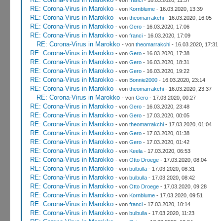
RE: Corona-Virus in Marokko
- von
Kornblume
- 16.03.2020, 13:39
RE: Corona-Virus in Marokko
- von
theomarrakchi
- 16.03.2020, 16:05
RE: Corona-Virus in Marokko
- von
Gero
- 16.03.2020, 17:06
RE: Corona-Virus in Marokko
- von
franci
- 16.03.2020, 17:09
RE: Corona-Virus in Marokko
- von
theomarrakchi
- 16.03.2020, 17:31
RE: Corona-Virus in Marokko
- von
Gero
- 16.03.2020, 17:38
RE: Corona-Virus in Marokko
- von
Gero
- 16.03.2020, 18:31
RE: Corona-Virus in Marokko
- von
Gero
- 16.03.2020, 19:22
RE: Corona-Virus in Marokko
- von
Bonnie2000
- 16.03.2020, 23:14
RE: Corona-Virus in Marokko
- von
theomarrakchi
- 16.03.2020, 23:37
RE: Corona-Virus in Marokko
- von
Gero
- 17.03.2020, 00:27
RE: Corona-Virus in Marokko
- von
Gero
- 16.03.2020, 23:48
RE: Corona-Virus in Marokko
- von
Gero
- 17.03.2020, 00:05
RE: Corona-Virus in Marokko
- von
theomarrakchi
- 17.03.2020, 01:04
RE: Corona-Virus in Marokko
- von
Gero
- 17.03.2020, 01:38
RE: Corona-Virus in Marokko
- von
Gero
- 17.03.2020, 01:42
RE: Corona-Virus in Marokko
- von
Keela
- 17.03.2020, 06:53
RE: Corona-Virus in Marokko
- von
Otto Droege
- 17.03.2020, 08:04
RE: Corona-Virus in Marokko
- von
bulbulla
- 17.03.2020, 08:31
RE: Corona-Virus in Marokko
- von
bulbulla
- 17.03.2020, 08:42
RE: Corona-Virus in Marokko
- von
Otto Droege
- 17.03.2020, 09:28
RE: Corona-Virus in Marokko
- von
Kornblume
- 17.03.2020, 09:51
RE: Corona-Virus in Marokko
- von
franci
- 17.03.2020, 10:14
RE: Corona-Virus in Marokko
- von
bulbulla
- 17.03.2020, 11:23