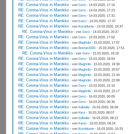
RE: Corona-Virus in Marokko
- von
Gero
- 14.03.2020, 17:16
RE: Corona-Virus in Marokko
- von
Gero
- 14.03.2020, 17:23
RE: Corona-Virus in Marokko
- von
Gero
- 14.03.2020, 17:31
RE: Corona-Virus in Marokko
- von
franci
- 14.03.2020, 17:37
RE: Corona-Virus in Marokko
- von
Kornblume
- 14.03.2020, 19:37
RE: Corona-Virus in Marokko
- von
Gero
- 14.03.2020, 20:37
RE: Corona-Virus in Marokko
- von
Gero
- 15.03.2020, 17:02
RE: Corona-Virus in Marokko
- von
Maghribi
- 15.03.2020, 17:07
RE: Corona-Virus in Marokko
- von
Bonnie2000
- 15.03.2020, 17:51
RE: Corona-Virus in Marokko
- von
Gero
- 15.03.2020, 18:18
RE: Corona-Virus in Marokko
- von
Gero
- 15.03.2020, 18:04
RE: Corona-Virus in Marokko
- von
Maghribi
- 15.03.2020, 19:30
RE: Corona-Virus in Marokko
- von
Maghribi
- 15.03.2020, 20:57
RE: Corona-Virus in Marokko
- von
Maghribi
- 15.03.2020, 21:44
RE: Corona-Virus in Marokko
- von
Maghribi
- 15.03.2020, 22:08
RE: Corona-Virus in Marokko
- von
Gero
- 15.03.2020, 22:10
RE: Corona-Virus in Marokko
- von
Maghribi
- 15.03.2020, 22:17
RE: Corona-Virus in Marokko
- von
Gero
- 16.03.2020, 00:05
RE: Corona-Virus in Marokko
- von
Gero
- 16.03.2020, 00:36
RE: Corona-Virus in Marokko
- von
bulbulla
- 16.03.2020, 06:09
RE: Corona-Virus in Marokko
- von
Kers
- 16.03.2020, 08:07
RE: Corona-Virus in Marokko
- von
bulbulla
- 16.03.2020, 08:12
RE: Corona-Virus in Marokko
- von
franci
- 16.03.2020, 09:24
RE: Corona-Virus in Marokko
- von
Kornblume
- 16.03.2020, 10:33
RE: Corona-Virus in Marokko
- von
franci
- 16.03.2020, 11:57