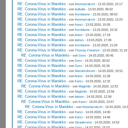
RE: Corona-Virus in Marokko
- von
theomarrakchi
- 12.03.2020, 23:17
RE: Corona-Virus in Marokko
- von
bulbulla
- 13.03.2020, 06:02
RE: Corona-Virus in Marokko
- von
Kornblume
- 13.03.2020, 08:53
RE: Corona-Virus in Marokko
- von
theomarrakchi
- 13.03.2020, 13:23
RE: Corona-Virus in Marokko
- von
franci
- 13.03.2020, 15:05
RE: Corona-Virus in Marokko
- von
Kornblume
- 13.03.2020, 15:32
RE: Corona-Virus in Marokko
- von
Anton
- 13.03.2020, 17:19
RE: Corona-Virus in Marokko
- von
latinoo
- 13.03.2020, 17:49
RE: Corona-Virus in Marokko
- von
Kornblume
- 13.03.2020, 21:03
RE: Corona-Virus in Marokko
- von
Thomas Friedrich
- 13.03.2020, 21:19
RE: Corona-Virus in Marokko
- von
Gero
- 14.03.2020, 00:45
RE: Corona-Virus in Marokko
- von
Gero
- 14.03.2020, 00:52
RE: Corona-Virus in Marokko
- von
Gero
- 14.03.2020, 02:26
RE: Corona-Virus in Marokko
- von
Marokkoforum
- 14.03.2020, 10:51
RE: Corona-Virus in Marokko
- von
Anton
- 14.03.2020, 12:28
RE: Corona-Virus in Marokko
- von
franci
- 14.03.2020, 12:32
RE: Corona-Virus in Marokko
- von
Maghribi
- 14.03.2020, 12:53
RE: Corona-Virus in Marokko
- von
Maghribi
- 14.03.2020, 12:56
RE: Corona-Virus in Marokko
- von
latinoo
- 14.03.2020, 12:58
RE: Corona-Virus in Marokko
- von
franci
- 14.03.2020, 13:57
RE: Corona-Virus in Marokko
- von
theomarrakchi
- 14.03.2020, 14:
RE: Corona-Virus in Marokko
- von
franci
- 14.03.2020, 14:00
RE: Corona-Virus in Marokko
- von
franci
- 14.03.2020, 14:46
RE: Corona-Virus in Marokko
- von
Varaderorist
- 14.03.2020, 14:52
RE: Corona-Virus in Marokko
- von
Gero
- 14.03.2020, 15:03