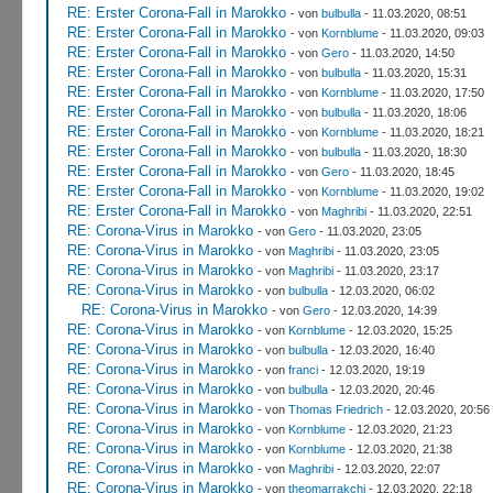
RE: Erster Corona-Fall in Marokko
- von
bulbulla
- 11.03.2020, 08:51
RE: Erster Corona-Fall in Marokko
- von
Kornblume
- 11.03.2020, 09:03
RE: Erster Corona-Fall in Marokko
- von
Gero
- 11.03.2020, 14:50
RE: Erster Corona-Fall in Marokko
- von
bulbulla
- 11.03.2020, 15:31
RE: Erster Corona-Fall in Marokko
- von
Kornblume
- 11.03.2020, 17:50
RE: Erster Corona-Fall in Marokko
- von
bulbulla
- 11.03.2020, 18:06
RE: Erster Corona-Fall in Marokko
- von
Kornblume
- 11.03.2020, 18:21
RE: Erster Corona-Fall in Marokko
- von
bulbulla
- 11.03.2020, 18:30
RE: Erster Corona-Fall in Marokko
- von
Gero
- 11.03.2020, 18:45
RE: Erster Corona-Fall in Marokko
- von
Kornblume
- 11.03.2020, 19:02
RE: Erster Corona-Fall in Marokko
- von
Maghribi
- 11.03.2020, 22:51
RE: Corona-Virus in Marokko
- von
Gero
- 11.03.2020, 23:05
RE: Corona-Virus in Marokko
- von
Maghribi
- 11.03.2020, 23:05
RE: Corona-Virus in Marokko
- von
Maghribi
- 11.03.2020, 23:17
RE: Corona-Virus in Marokko
- von
bulbulla
- 12.03.2020, 06:02
RE: Corona-Virus in Marokko
- von
Gero
- 12.03.2020, 14:39
RE: Corona-Virus in Marokko
- von
Kornblume
- 12.03.2020, 15:25
RE: Corona-Virus in Marokko
- von
bulbulla
- 12.03.2020, 16:40
RE: Corona-Virus in Marokko
- von
franci
- 12.03.2020, 19:19
RE: Corona-Virus in Marokko
- von
bulbulla
- 12.03.2020, 20:46
RE: Corona-Virus in Marokko
- von
Thomas Friedrich
- 12.03.2020, 20:56
RE: Corona-Virus in Marokko
- von
Kornblume
- 12.03.2020, 21:23
RE: Corona-Virus in Marokko
- von
Kornblume
- 12.03.2020, 21:38
RE: Corona-Virus in Marokko
- von
Maghribi
- 12.03.2020, 22:07
RE: Corona-Virus in Marokko
- von
theomarrakchi
- 12.03.2020, 22:18