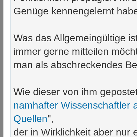
Genüge kennengelernt hab
Was das Allgemeingültige is
immer gerne mitteilen möcht
man als abschreckendes Bei
Wie dieser von ihm gepostet
namhafter Wissenschaftler a
Quellen
",
der in Wirklichkeit aber nur 