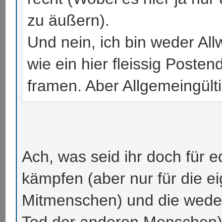
zu äußern).
Und nein, ich bin weder Al
wie ein hier fleissig Poste
framen. Aber Allgemeingülti
Ach, was seid ihr doch für ed
kämpfen (aber nur für die ei
Mitmenschen) und die wed
Tod der anderen Menschen