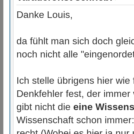
Danke Louis,
da fühlt man sich doch glei
noch nicht alle "eingenordet
Ich stelle übrigens hier wie
Denkfehler fest, der immer 
gibt nicht die
eine Wissens
Wissenschaft schon immer: 
recht (Wobei es hier ja nur