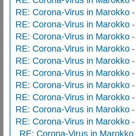
RE: Corona-Virus in Marokko
RE: Corona-Virus in Marokko
RE: Corona-Virus in Marokko
RE: Corona-Virus in Marokko
RE: Corona-Virus in Marokko
RE: Corona-Virus in Marokko
RE: Corona-Virus in Marokko
RE: Corona-Virus in Marokko
RE: Corona-Virus in Marokko
RE: Corona-Virus in Marokko
RE: Corona-Virus in Marokko