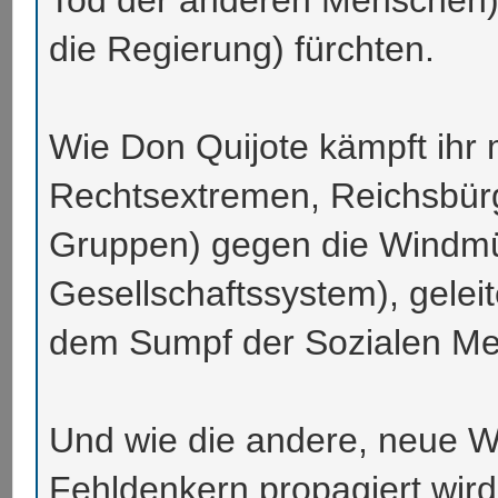
die Regierung) fürchten.
Wie Don Quijote kämpft ihr m
Rechtsextremen, Reichsbürg
Gruppen) gegen die Windmü
Gesellschaftssystem), geleit
dem Sumpf der Sozialen Me
Und wie die andere, neue W
Fehldenkern propagiert wird