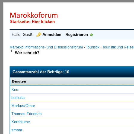
Hallo, Gast!
Anmelden
Registrieren
Marokko Informations- und Diskussionsforum
›
Touristik
›
Touristik und Reis
Wer schrieb?
Gesamtanzahl der Beiträge: 16
Benutzer
Kers
bulbulla
Markus/Omar
Thomas Friedrich
Kornblume
smara